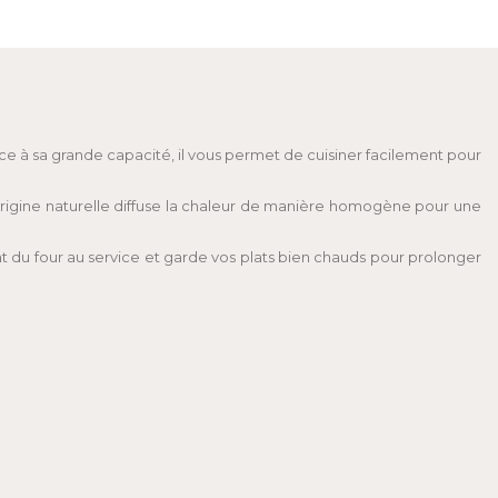
âce à sa grande capacité, il vous permet de cuisiner facilement pour
’origine naturelle diffuse la chaleur de manière homogène pour une
nt du four au service et garde vos plats bien chauds pour prolonger