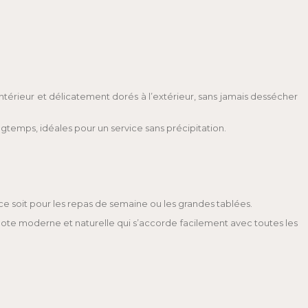
intérieur et délicatement dorés à l’extérieur, sans jamais dessécher
gtemps, idéales pour un service sans précipitation.
 ce soit pour les repas de semaine ou les grandes tablées.
note moderne et naturelle qui s’accorde facilement avec toutes les