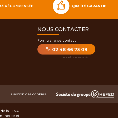
Qualité GARANTIE
lité RÉCOMPENSÉE
NOUS CONTACTER
Formulaire de contact
02 48 66 73 09
Gestion des cookies
 de la FEVAD
ommerce et