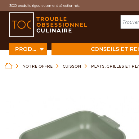
Cookies management panel
3000 produits rigoureusement sélectionnés
PRODUITS
CONSEILS ET R
NOTRE OFFRE
CUISSON
PLATS, GRILLES ET P