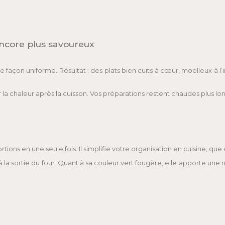
encore plus savoureux
 façon uniforme. Résultat : des plats bien cuits à cœur, moelleux à l’
 chaleur après la cuisson. Vos préparations restent chaudes plus lon
ions en une seule fois. Il simplifie votre organisation en cuisine, que
a sortie du four. Quant à sa couleur vert fougère, elle apporte une 