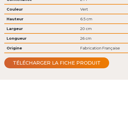
Couleur
Vert
Hauteur
6.5 cm
Largeur
20 cm
Longueur
26 cm
Origine
Fabrication Française
TÉLÉCHARGER LA FICHE PRODUIT