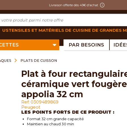
Livraison offerte dès 49€ d'achat
USTENSILES ET MATÉRIELS DE CUISINE DE GRANDES 
ECETTES
PAR BESOINS
LAQUES
PLATS DE CUISSON
plat à four rectangulaire
céramique vert fougère
appolia 32 cm
Ref: 0309489869
Peugeot
LES POINTS FORTS DE CE PRODUIT :
Format 32 cm grande capacité
Maintien au chaud 30 min