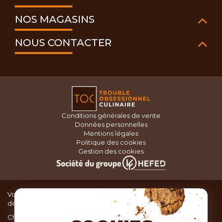
NOS MAGASINS
NOUS CONTACTER
Conditions générales de vente
Données personnelles
Mentions légales
Politique des cookies
Gestion des cookies
Vous recherchez du matériel de cuisine pour concocter de
délicieux plats ou des pâtisseries dignes d’un grand chef ?
Chez TOC, boutique d’ustensiles de cuisine, nous vous