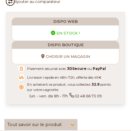
Ajouter au
comparateur
DISPO WEB
EN STOCK !
DISPO BOUTIQUE
CHOISIR UN MAGASIN
Paiement sécurisé avec
3DSecure
ou
PayPal
Livraison rapide en 48h-72h, offerte dès 49€
En achetant ce produit, vous collectez
32.9
points
sur votre cagnotte.
lun. - ven. de 8h - 17h
02 48 66 73 09
Tout savoir sur le produit