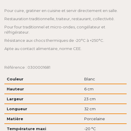
Pour cuire, gratiner en cuisine et servir directement en salle.
Restauration traditionnelle, traiteur, restaurant, collectivité.
Pour four traditionnel et micro-ondes, congélateur et
réfrigérateur.
Résistance aux chocs thermiques de -20°C à +250°C.
Apte au contact alimentaire, norme CEE.
Référence : 0300001681
Couleur
Blanc
Hauteur
6 cm
Largeur
23 cm
Longueur
32 cm
Matière
Porcelaine
Température maxi
-20 °C