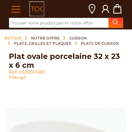
Cookies management panel
RETOUR
NOTRE OFFRE
CUISSON
PLATS, GRILLES ET PLAQUES
PLATS DE CUISSON
plat ovale porcelaine 32 x 23
x 6 cm
Ref: 0300001681
Pillivuyt