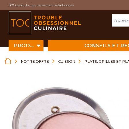
Cookies management panel
3000 produits rigoureusement sélectionnés
PRODUITS
CONSEILS ET R
NOTRE OFFRE
CUISSON
PLATS, GRILLES ET P