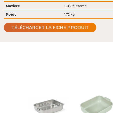
Matière
Cuivre étamé
Poids
1.72 kg
TÉLÉCHARGER LA FICHE PRODUIT