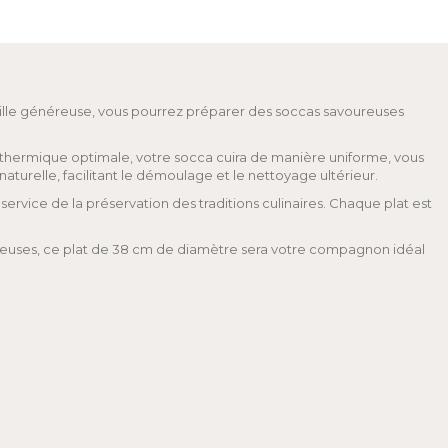
aille généreuse, vous pourrez préparer des soccas savoureuses
té thermique optimale, votre socca cuira de manière uniforme, vous
naturelle, facilitant le démoulage et le nettoyage ultérieur.
ervice de la préservation des traditions culinaires. Chaque plat est
cieuses, ce plat de 38 cm de diamètre sera votre compagnon idéal