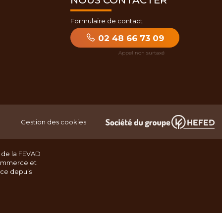
NOUS CONTACTER
Formulaire de contact
02 48 66 73 09
Gestion des cookies
 de la FEVAD
ommerce et
nce depuis