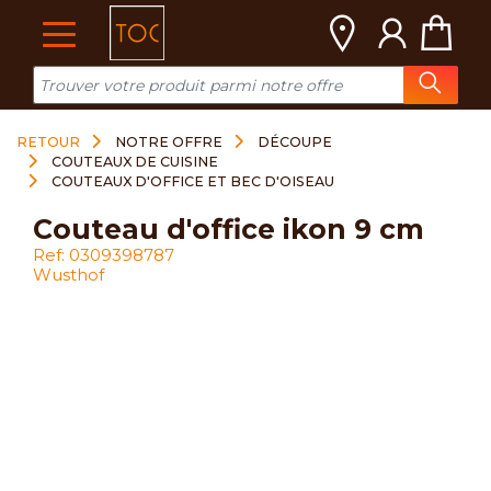
Cookies management panel
RETOUR
NOTRE OFFRE
DÉCOUPE
COUTEAUX DE CUISINE
COUTEAUX D'OFFICE ET BEC D'OISEAU
couteau d'office ikon 9 cm
Ref: 0309398787
Wusthof