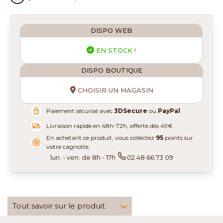
DISPO WEB
EN STOCK !
DISPO BOUTIQUE
CHOISIR UN MAGASIN
Paiement sécurisé avec
3DSecure
ou
PayPal
Livraison rapide en 48h-72h, offerte dès 49€
En achetant ce produit, vous collectez
95
points sur
votre cagnotte.
lun. - ven. de 8h - 17h
02 48 66 73 09
Tout savoir sur le produit