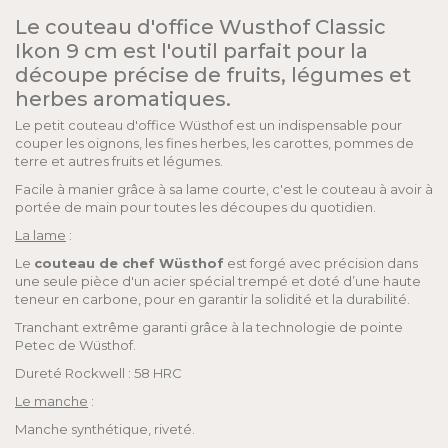
Le couteau d'office Wusthof Classic
Ikon 9 cm est l'outil parfait pour la
découpe précise de fruits, légumes et
herbes aromatiques.
Le petit couteau d'office Wüsthof est un indispensable pour
couper les oignons, les fines herbes, les carottes, pommes de
terre et autres fruits et légumes.
Facile à manier grâce à sa lame courte, c'est le couteau à avoir à
portée de main pour toutes les découpes du quotidien.
La lame
:
Le
couteau de chef Wüsthof
est forgé avec précision dans
une seule pièce d'un acier spécial trempé et doté d’une haute
teneur en carbone, pour en garantir la solidité et la durabilité.
Tranchant extrême garanti grâce à la technologie de pointe
Petec de Wüsthof.
Dureté Rockwell : 58 HRC
Le manche
:
Manche synthétique, riveté.