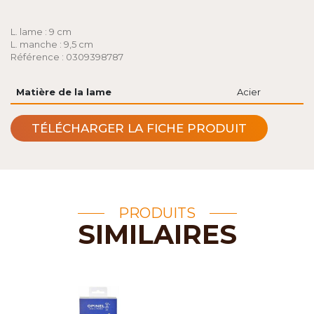
L. lame : 9 cm
L. manche : 9,5 cm
Référence : 0309398787
Matière de la lame
Acier
TÉLÉCHARGER LA FICHE PRODUIT
PRODUITS
SIMILAIRES