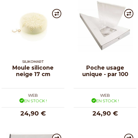
SILIKOMART
Moule silicone
Poche usage
neige 17 cm
unique - par 100
WEB
WEB
EN STOCK !
EN STOCK !
24,90 €
24,90 €