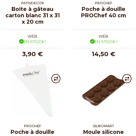
PATISDECOR
PROCHEF
Boite à gâteau
Poche à douille
carton blanc 31 x 31
PROChef 40 cm
x 20 cm
WEB
WEB
EN STOCK !
EN STOCK !
3,90 €
14,50 €
PROCHEF
SILIKOMART
Poche à douille
Moule silicone