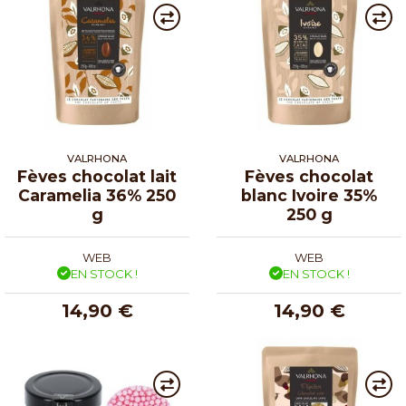
VALRHONA
VALRHONA
Fèves chocolat lait
Fèves chocolat
Caramelia 36% 250
blanc Ivoire 35%
g
250 g
WEB
WEB
EN STOCK !
EN STOCK !
14,90 €
14,90 €