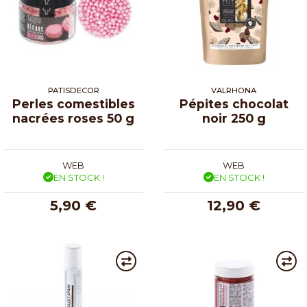
PATISDECOR
VALRHONA
Perles comestibles
Pépites chocolat
nacrées roses 50 g
noir 250 g
WEB
WEB
EN STOCK !
EN STOCK !
5,90 €
12,90 €