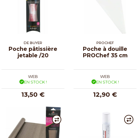
DE BUYER
PROCHEF
Poche pâtissière
Poche à douille
jetable /20
PROChef 35 cm
WEB
WEB
EN STOCK !
EN STOCK !
13,50 €
12,90 €