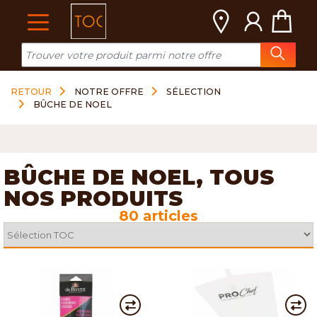
Cookies management panel
RETOUR
NOTRE OFFRE
SÉLECTION
BÛCHE DE NOEL
BÛCHE DE NOEL, TOUS
NOS PRODUITS
80 articles