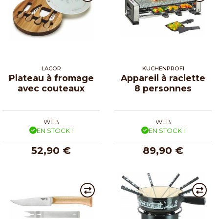
LACOR
KUCHENPROFI
Plateau à fromage
Appareil à raclette
avec couteaux
8 personnes
WEB
WEB
EN STOCK !
EN STOCK !
52,90 €
89,90 €