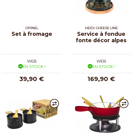
OPINEL
HEIDI CHEESE LINE
Set à fromage
Service à fondue
fonte décor alpes
WEB
WEB
EN STOCK !
EN STOCK !
39,90 €
169,90 €