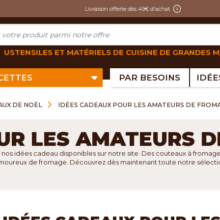
Livraison offerte dès 49€ d'achat
USTENSILES ET MATÉRIELS DE CUISINE DE GRANDES 
ECETTES
PAR BESOINS
AUX DE NOËL
IDÉES CADEAUX POUR LES AMATEURS DE FROM
UR LES AMATEURS 
 nos idées cadeau disponibles sur notre site. Des couteaux à fromage a
amoureux de fromage. Découvrez dès maintenant toute notre sélection 