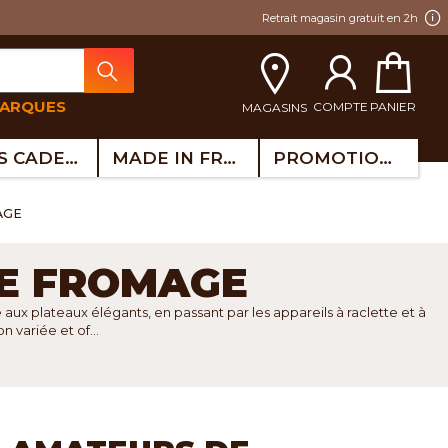
Retrait magasin gratuit en 2h
MARQUES
COMPTE
PANIER
MAGASINS
IDÉES CADEAUX
MADE IN FRANCE
PROMOTIONS
AGE
DE FROMAGE
ux plateaux élégants, en passant par les appareils à raclette et à
variée et of...