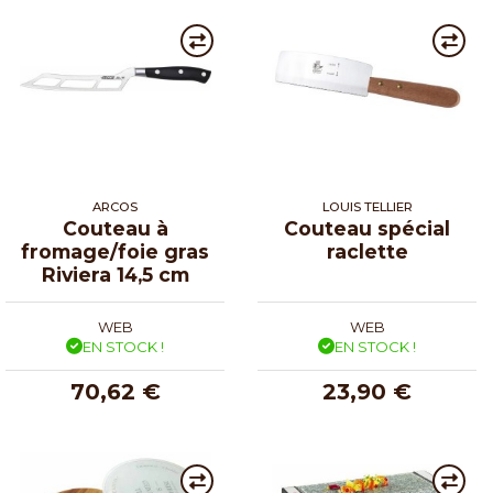
ARCOS
LOUIS TELLIER
Couteau à
Couteau spécial
fromage/foie gras
raclette
Riviera 14,5 cm
WEB
WEB
EN STOCK !
EN STOCK !
70,62 €
23,90 €