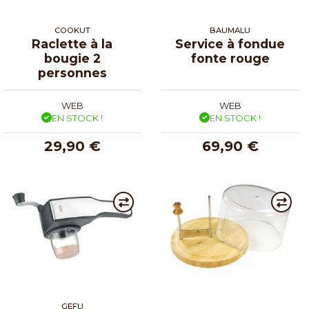
COOKUT
BAUMALU
Raclette à la
Service à fondue
bougie 2
fonte rouge
personnes
WEB
WEB
EN STOCK !
EN STOCK !
29,90 €
69,90 €
GEFU