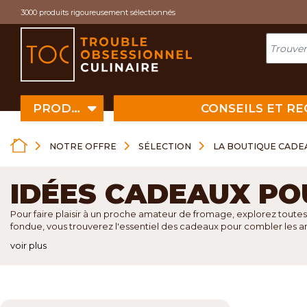
Cookies management panel
3000 produits rigoureusement sélectionnés
PRODUITS
CONSEILS ET R
NOTRE OFFRE
SÉLECTION
LA BOUTIQUE CADE
IDÉES CADEAUX PO
Pour faire plaisir à un proche amateur de fromage, explorez toutes
fondue, vous trouverez l'essentiel des cadeaux pour combler les 
voir plus