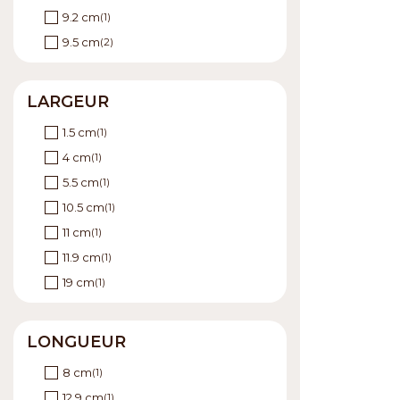
Verre / bambou
(2)
9.2 cm
(1)
9.5 cm
(2)
10 cm
(1)
11.60 cm
(1)
LARGEUR
12 cm
(1)
1.5 cm
(1)
13.5 cm
(1)
4 cm
(1)
17 cm
(1)
5.5 cm
(1)
22 cm
(1)
10.5 cm
(1)
11 cm
(1)
11.9 cm
(1)
19 cm
(1)
21.5 cm
(2)
25 cm
(1)
LONGUEUR
28.5 cm
(1)
8 cm
(1)
31 cm
(1)
12.9 cm
(1)