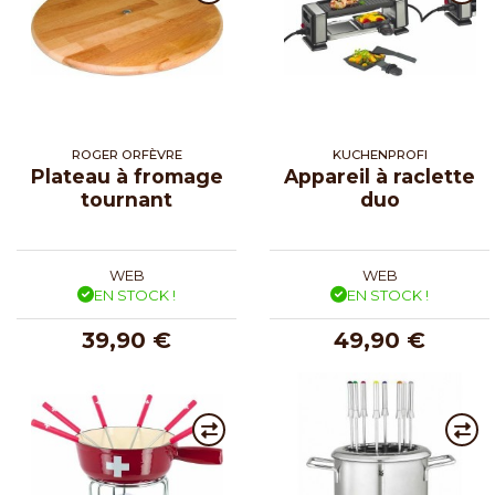
ROGER ORFÈVRE
KUCHENPROFI
Plateau à fromage
Appareil à raclette
tournant
duo
WEB
WEB
EN STOCK !
EN STOCK !
39,90 €
49,90 €