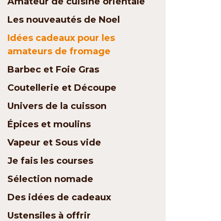
Amateur de cuisine orientale
Les nouveautés de Noel
Idées cadeaux pour les
amateurs de fromage
Barbec et Foie Gras
Coutellerie et Découpe
Univers de la cuisson
Épices et moulins
Vapeur et Sous vide
Je fais les courses
Sélection nomade
Des idées de cadeaux
Ustensiles à offrir