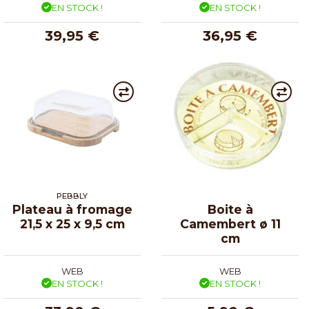
EN STOCK !
EN STOCK !
39,95 €
36,95 €
PEBBLY
Plateau à fromage
Boite à
21,5 x 25 x 9,5 cm
Camembert ø 11
cm
WEB
WEB
EN STOCK !
EN STOCK !