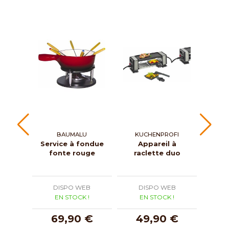
BAUMALU
KUCHENPROFI
KU
Service à fondue
Appareil à
Grat
fonte rouge
raclette duo
bo
DISPO WEB
DISPO WEB
D
EN STOCK !
EN STOCK !
E
69,90 €
49,90 €
1