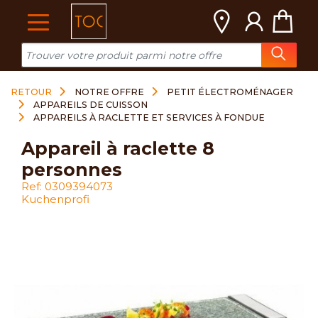
Cookies management panel
RETOUR
NOTRE OFFRE
PETIT ÉLECTROMÉNAGER
APPAREILS DE CUISSON
APPAREILS À RACLETTE ET SERVICES À FONDUE
appareil à raclette 8
personnes
Ref: 0309394073
Kuchenprofi