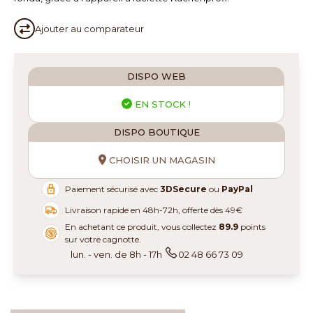
Ajouter au
comparateur
DISPO WEB
EN STOCK !
DISPO BOUTIQUE
CHOISIR UN MAGASIN
Paiement sécurisé avec
3DSecure
ou
PayPal
Livraison rapide en 48h-72h, offerte dès 49€
En achetant ce produit, vous collectez
89.9
points
sur votre cagnotte.
lun. - ven. de 8h - 17h
02 48 66 73 09