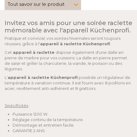
Tout savoir sur le produit
Invitez vos amis pour une soirée raclette
mémorable avec l'appareil Küchenprofi.
Pratique et convivial, vos soirées hivernales seront toujours
réussies, grâce à l'
appareil à raclette Küchenprofi
.
Cet
appareil à raclette
dispose également d'une dalle en
pierre de marbre pour vos cuissons. La dalle en pierre permet
de saisir et griller la charcuterie, la viande, le poisson ou des
légumes.
L'
appareil à raclette Küchenprofi
possède un régulateur de
température à variation continue. Il est fourni avec 8 poêlons en
acier, revêtement anti-adhérent et 8 grattoirs.
Spécificités
:
Puissance 1200 W.
Réglage continu de la température.
Démontage et entretien facile.
GARANTIE 2 ANS.