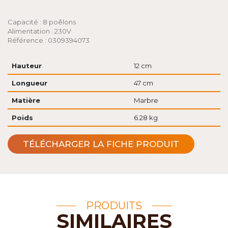
Capacité : 8 poêlons
Alimentation : 230V
Référence : 0309394073
Hauteur
12 cm
Longueur
47 cm
Matière
Marbre
Poids
6.28 kg
TÉLÉCHARGER LA FICHE PRODUIT
PRODUITS
SIMILAIRES