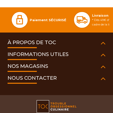
Livraison 
Paiement SÉCURISÉ
* Dès 49€ d'ac
cadre de la li
À PROPOS DE TOC
INFORMATIONS UTILES
NOS MAGASINS
NOUS CONTACTER