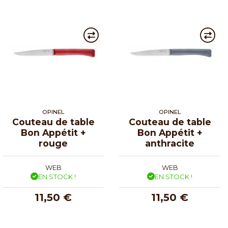
OPINEL
OPINEL
Couteau de table
Couteau de table
Bon Appétit +
Bon Appétit +
rouge
anthracite
WEB
WEB
EN STOCK !
EN STOCK !
11,50 €
11,50 €