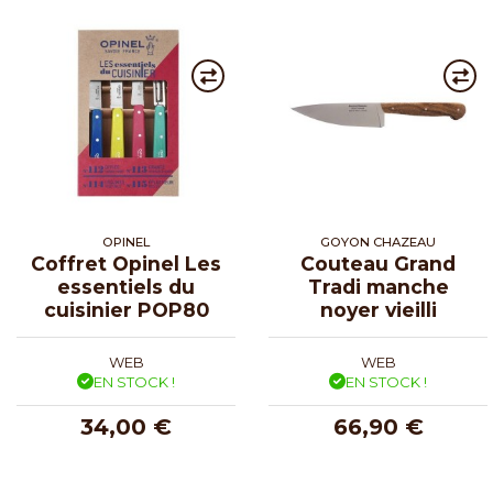
OPINEL
GOYON CHAZEAU
Coffret Opinel Les
Couteau Grand
essentiels du
Tradi manche
cuisinier POP80
noyer vieilli
WEB
WEB
EN STOCK !
EN STOCK !
34,00 €
66,90 €