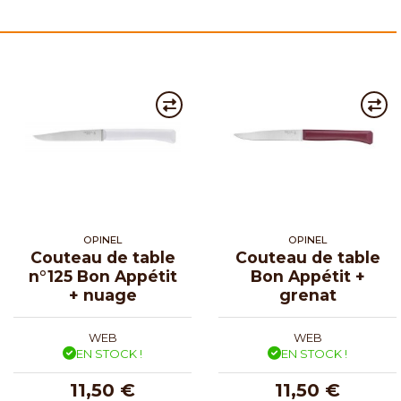
OPINEL
OPINEL
Couteau de table
Couteau de table
n°125 Bon Appétit
Bon Appétit +
+ nuage
grenat
WEB
WEB
EN STOCK !
EN STOCK !
11,50 €
11,50 €