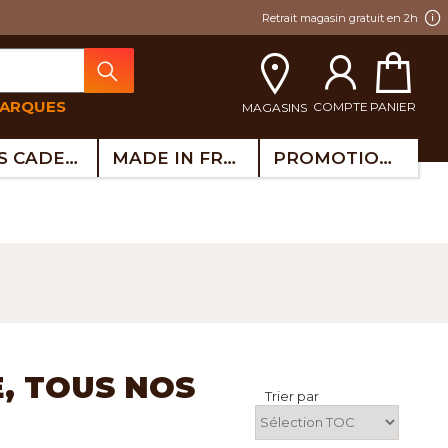
Retrait magasin gratuit en 2h
MARQUES
COMPTE
PANIER
MAGASINS
IDÉES CADEAUX
MADE IN FRANCE
PROMOTIONS
, TOUS NOS
Trier par