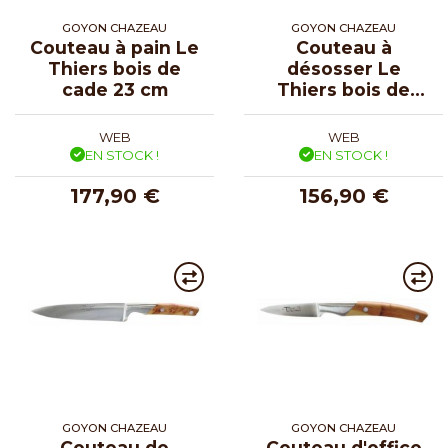
GOYON CHAZEAU
GOYON CHAZEAU
Couteau à pain Le
Couteau à
Thiers bois de
désosser Le
cade 23 cm
Thiers bois de
cade 13 cm
WEB
WEB
EN STOCK !
EN STOCK !
177,90 €
156,90 €
GOYON CHAZEAU
GOYON CHAZEAU
Couteau de
Couteau d'office