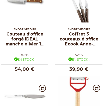
ANDRÉ VERDIER
ANDRÉ VERDIER
Couteau d'office
Coffret 3
forgé IDEAL
couteaux d'office
manche olivier 10
Ecook Anne-
cm
Sophie Pic
WEB
WEB
EN STOCK !
EN STOCK !
54,00 €
39,90 €