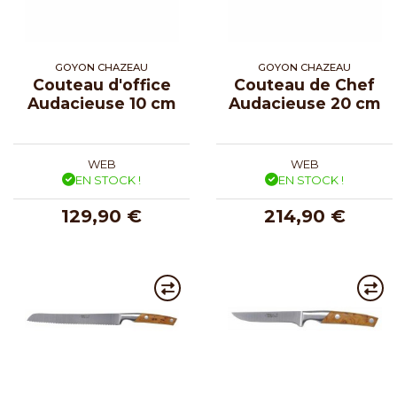
GOYON CHAZEAU
GOYON CHAZEAU
Couteau d'office
Couteau de Chef
Audacieuse 10 cm
Audacieuse 20 cm
WEB
WEB
EN STOCK !
EN STOCK !
129,90 €
214,90 €