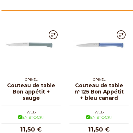
OPINEL
OPINEL
Couteau de table
Couteau de table
Bon appétit +
n°125 Bon Appétit
sauge
+ bleu canard
WEB
WEB
EN STOCK !
EN STOCK !
11,50 €
11,50 €