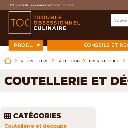
Cookies management panel
3000 produits rigoureusement sélectionnés
PRODUITS
CONSEILS ET R
NOTRE OFFRE
SÉLECTION
FRENCH TOUCH
COUTELLERIE ET D
CATÉGORIES
Coutellerie et découpe