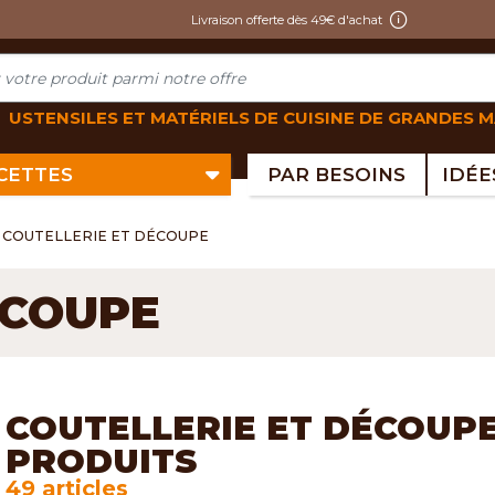
Livraison offerte dès 49€ d'achat
USTENSILES ET MATÉRIELS DE CUISINE DE GRANDES 
ECETTES
PAR BESOINS
COUTELLERIE ET DÉCOUPE
ÉCOUPE
COUTELLERIE ET DÉCOUPE
PRODUITS
49 articles