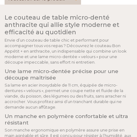
Le couteau de table micro-denté
anthracite qui allie style moderne et
efficacité au quotidien
Envie d’un couteau de table chic et performant pour
accompagner tous vos repas ? Découvrez le couteau Bon
Appétit + en anthracite, un indispensable qui combine un look
moderne et une lame micro-dentée « velours » pour une
découpe impeccable, sans effort ni entretien.
Une lame micro-dentée précise pour une
découpe maîtrisée
Sa lame en acier inoxydable de 11 cm, équipée de micro-
dentures « velours », permet une coupe nette et fluide de la
viande, du poisson, des légumes ou des fruits, sans arracher ni
accrocher. Vous profitez ainsi d’un tranchant durable qui ne
demande aucun affûtage.
Un manche en polymère confortable et ultra
résistant
Son manche ergonomique en polymère assure une prise en
main agréable et sûre. Il est conçu pour résister à l’humidité, aux