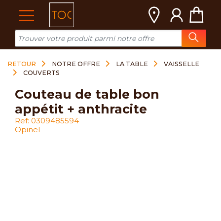
Cookies management panel
RETOUR
NOTRE OFFRE
LA TABLE
VAISSELLE
COUVERTS
couteau de table bon
appétit + anthracite
Ref: 0309485594
Opinel