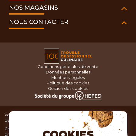
NOS MAGASINS
NOUS CONTACTER
Conditions générales de vente
Données personnelles
Mentions légales
Politique des cookies
Gestion des cookies
Vous recherchez du matériel de cuisine pour concocter de
délicieux plats ou des pâtisseries dignes d’un grand chef ?
Chez TOC, boutique d’ustensiles de cuisine, nous vous
COOKIES
proposons une large sélection de produits issus des meilleures