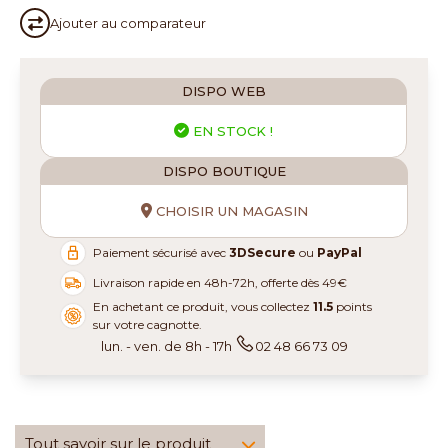
Ajouter au
comparateur
DISPO WEB
EN STOCK !
DISPO BOUTIQUE
CHOISIR UN MAGASIN
Paiement sécurisé avec
3DSecure
ou
PayPal
Livraison rapide en 48h-72h, offerte dès 49€
En achetant ce produit, vous collectez
11.5
points
sur votre cagnotte.
lun. - ven. de 8h - 17h
02 48 66 73 09
Tout savoir sur le produit