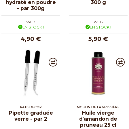
hydraté en poudre
300 g
- par 300g
WEB
WEB
EN STOCK !
EN STOCK !
4,90 €
5,90 €
PATISDECOR
MOULIN DE LA VEYSSIÈRE
Pipette graduée
Huile vierge
verre - par 2
d'amandon de
pruneau 25 cl