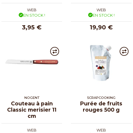
WEB
WEB
EN STOCK !
EN STOCK !
3,95 €
19,90 €
NOGENT
SCRAPCOOKING
Couteau à pain
Purée de fruits
Classic merisier 11
rouges 500 g
cm
WEB
WEB