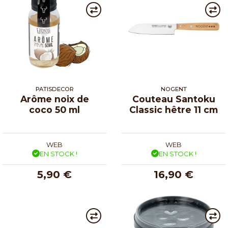
PATISDECOR
NOGENT
Arôme noix de
Couteau Santoku
coco 50 ml
Classic hêtre 11 cm
WEB
WEB
EN STOCK !
EN STOCK !
5,90 €
16,90 €