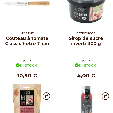
NOGENT
PATISDECOR
Couteau à tomate
Sirop de sucre
Classic hêtre 11 cm
inverti 300 g
WEB
WEB
EN STOCK !
EN STOCK !
10,90 €
4,00 €