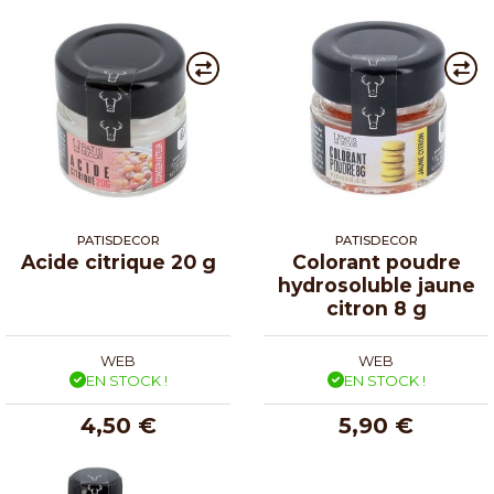
PATISDECOR
PATISDECOR
Acide citrique 20 g
Colorant poudre
hydrosoluble jaune
citron 8 g
WEB
WEB
EN STOCK !
EN STOCK !
4,50 €
5,90 €