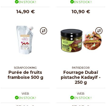
EN STOCK !
EN STOCK !
14,90 €
10,90 €
SCRAPCOOKING
PATISDECOR
Purée de fruits
Fourrage Dubaï
framboise 500 g
pistache Kadayif -
250 g
WEB
WEB
EN STOCK !
EN STOCK !