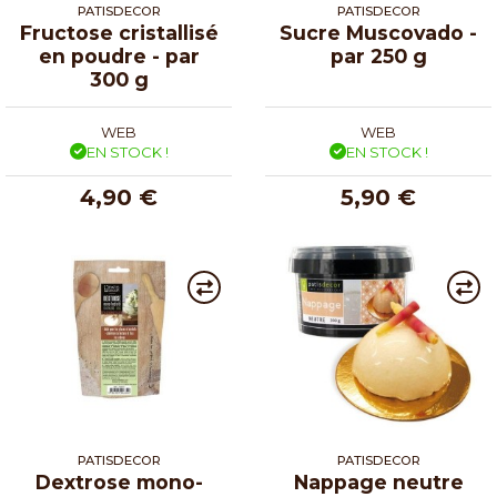
PATISDECOR
PATISDECOR
Fructose cristallisé
Sucre Muscovado -
en poudre - par
par 250 g
300 g
WEB
WEB
EN STOCK !
EN STOCK !
4,90 €
5,90 €
PATISDECOR
PATISDECOR
Dextrose mono-
Nappage neutre