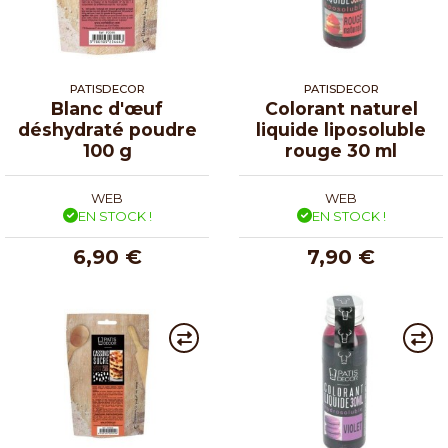
PATISDECOR
PATISDECOR
Blanc d'œuf
Colorant naturel
déshydraté poudre
liquide liposoluble
100 g
rouge 30 ml
WEB
WEB
EN STOCK !
EN STOCK !
6,90 €
7,90 €