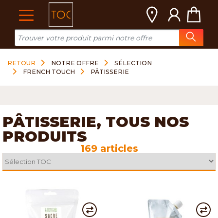
Cookies management panel
RETOUR
NOTRE OFFRE
SÉLECTION
FRENCH TOUCH
PÂTISSERIE
PÂTISSERIE, TOUS NOS
PRODUITS
169 articles