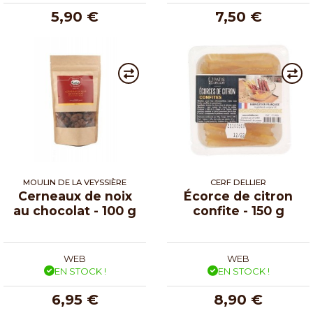
5,90 €
7,50 €
MOULIN DE LA VEYSSIÈRE
CERF DELLIER
Cerneaux de noix
Écorce de citron
au chocolat - 100 g
confite - 150 g
WEB
WEB
EN STOCK !
EN STOCK !
6,95 €
8,90 €