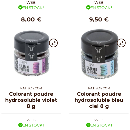
WEB
WEB
EN STOCK !
EN STOCK !
8,00 €
9,50 €
PATISDECOR
PATISDECOR
Colorant poudre
Colorant poudre
hydrosoluble violet
hydrosoluble bleu
8 g
ciel 8 g
WEB
WEB
EN STOCK !
EN STOCK !