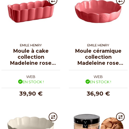
EMILE HENRY
EMILE HENRY
Moule à cake
Moule céramique
collection
collection
Madeleine rose
Madeleine rose
candy 29 cm
candy Ø 27 cm
WEB
WEB
EN STOCK !
EN STOCK !
39,90 €
36,90 €