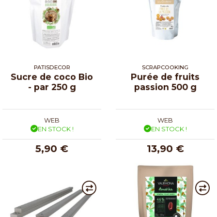
PATISDECOR
SCRAPCOOKING
Sucre de coco Bio
Purée de fruits
- par 250 g
passion 500 g
WEB
WEB
EN STOCK !
EN STOCK !
5,90 €
13,90 €