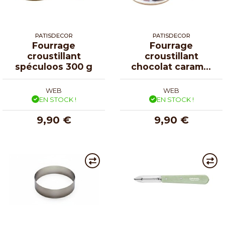
PATISDECOR
PATISDECOR
Fourrage
Fourrage
croustillant
croustillant
spéculoos 300 g
chocolat caramel
biscuit 200g
WEB
WEB
EN STOCK !
EN STOCK !
9,90 €
9,90 €