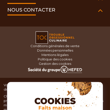
NOUS CONTACTER
Conditions générales de vente
Données personnelles
Mentions légales
Politique des cookies
Gestion des cookies
Vous recherchez du matériel de cuisine pour concocter de
délicieux plats ou des pâtisseries dignes d’un grand chef ?
Chez TOC, boutique d’ustensiles de cuisine, nous vous
COOKIES
proposons une large sélection de produits issus des meilleures
marques de matériel de cuisine: Ustensiles de pâtisserie,
Faits maison
matériel de cuisson, service de table, ustensiles de cuisine,