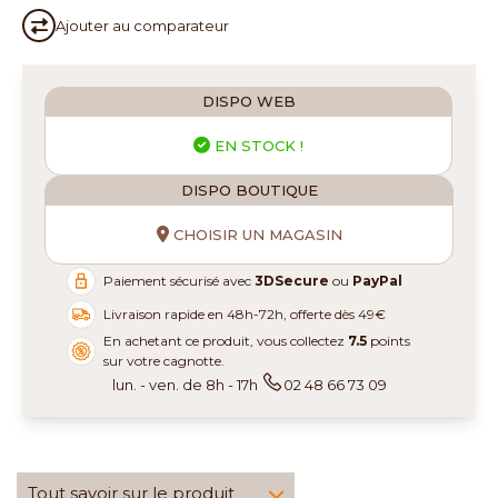
Ajouter au
comparateur
DISPO WEB
EN STOCK !
DISPO BOUTIQUE
CHOISIR UN MAGASIN
Paiement sécurisé avec
3DSecure
ou
PayPal
Livraison rapide en 48h-72h, offerte dès 49€
En achetant ce produit, vous collectez
7.5
points
sur votre cagnotte.
lun. - ven. de 8h - 17h
02 48 66 73 09
Tout savoir sur le produit