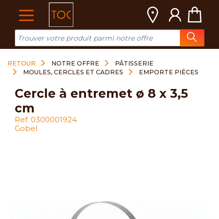
Cookies management panel
RETOUR
NOTRE OFFRE
PÂTISSERIE
MOULES, CERCLES ET CADRES
EMPORTE PIÈCES
cercle à entremet ø 8 x 3,5
cm
Ref: 0300001924
Gobel