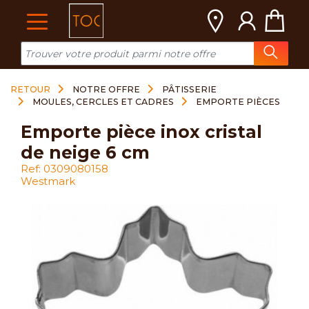
Cookies management panel
RETOUR
NOTRE OFFRE
PÂTISSERIE
MOULES, CERCLES ET CADRES
EMPORTE PIÈCES
emporte pièce inox cristal
de neige 6 cm
Ref: 0309080158
Westmark