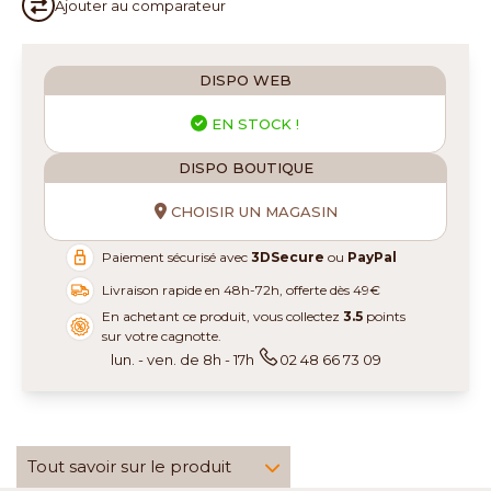
Ajouter au
comparateur
DISPO WEB
EN STOCK !
DISPO BOUTIQUE
CHOISIR UN MAGASIN
Paiement sécurisé avec
3DSecure
ou
PayPal
Livraison rapide en 48h-72h, offerte dès 49€
En achetant ce produit, vous collectez
3.5
points
sur votre cagnotte.
lun. - ven. de 8h - 17h
02 48 66 73 09
Tout savoir sur le produit