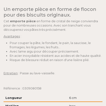
Un emporte pièce en forme de flocon
pour des biscuits originaux.
Cet
emporte pièce
en forme de cristal de neige conviendra
pour de nombreuses occasions. Avec son tranchant vous
découperez vos pâtes très précisément.
Avantages
:
Pour couper la pâte, le fondant, le pain, la saucisse, le
fromages, les légumes, les fruits...
Avec lame aigu pour découper précisement.
En acier inoxydable résistent aux acides et de haute qualité.
Risque de blessure réduit en raison d'une lisière plié.
Entretien
: Passe au lave-vaisselle.
Référence : 0309080158
Longueur
6 cm
Matière
Inox