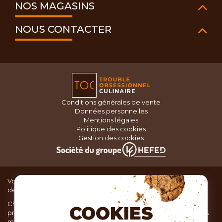
NOS MAGASINS
NOUS CONTACTER
Conditions générales de vente
Données personnelles
Mentions légales
Politique des cookies
Gestion des cookies
Vous recherchez du matériel de cuisine pour concocter de
délicieux plats ou des pâtisseries dignes d’un grand chef ?
Chez TOC, boutique d’ustensiles de cuisine, nous vous
COOKIES
proposons une large sélection de produits issus des meilleures
marques de matériel de cuisine: Ustensiles de pâtisserie,