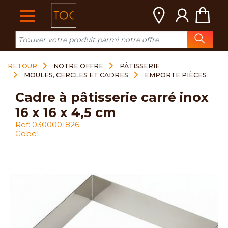
Cookies management panel
RETOUR
NOTRE OFFRE
PÂTISSERIE
MOULES, CERCLES ET CADRES
EMPORTE PIÈCES
cadre à pâtisserie carré inox
16 x 16 x 4,5 cm
Ref: 0300001826
Gobel