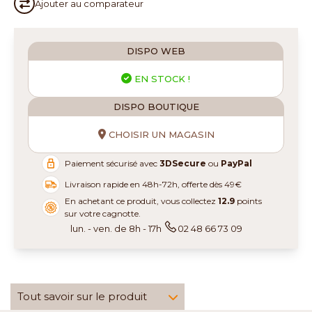
Ajouter au
comparateur
DISPO WEB
EN STOCK !
DISPO BOUTIQUE
CHOISIR UN MAGASIN
Paiement sécurisé avec
3DSecure
ou
PayPal
Livraison rapide en 48h-72h, offerte dès 49€
En achetant ce produit, vous collectez
12.9
points
sur votre cagnotte.
lun. - ven. de 8h - 17h
02 48 66 73 09
Tout savoir sur le produit