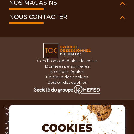
NOS MAGASINS
NOUS CONTACTER
Conditions générales de vente
Données personnelles
Mentions légales
Politique des cookies
Gestion des cookies
Vous recherchez du matériel de cuisine pour concocter de
délicieux plats ou des pâtisseries dignes d’un grand chef ?
Chez TOC, boutique d’ustensiles de cuisine, nous vous
COOKIES
proposons une large sélection de produits issus des meilleures
marques de matériel de cuisine: Ustensiles de pâtisserie,