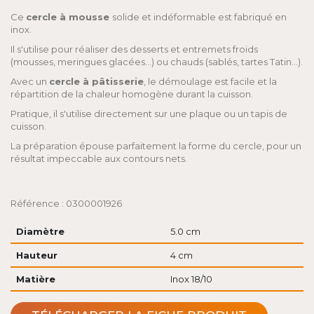
Ce
cercle à mousse
solide et indéformable est fabriqué en
inox.
Il s'utilise pour réaliser des desserts et entremets froids
(mousses, meringues glacées...) ou chauds (sablés, tartes Tatin...).
Avec un
cercle à pâtisserie
, le démoulage est facile et la
répartition de la chaleur homogène durant la cuisson.
Pratique, il s'utilise directement sur une plaque ou un tapis de
cuisson.
La préparation épouse parfaitement la forme du cercle, pour un
résultat impeccable aux contours nets.
Référence : 0300001926
Diamètre
5.0 cm
Hauteur
4 cm
Matière
Inox 18/10