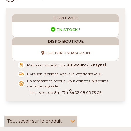
DISPO WEB
EN STOCK !
DISPO BOUTIQUE
CHOISIR UN MAGASIN
Paiement sécurisé avec
3DSecure
ou
PayPal
Livraison rapide en 48h-72h, offerte dès 49€
En achetant ce produit, vous collectez
5.9
points
sur votre cagnotte.
lun. - ven. de 8h - 17h
02 48 66 73 09
Tout savoir sur le produit