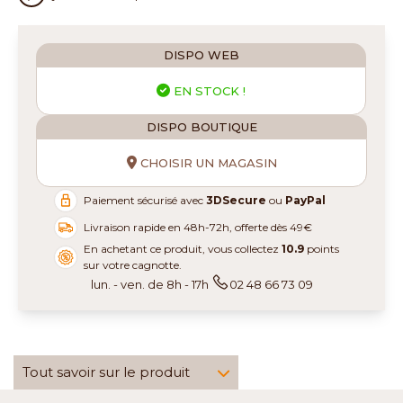
DISPO WEB
EN STOCK !
DISPO BOUTIQUE
CHOISIR UN MAGASIN
Paiement sécurisé avec
3DSecure
ou
PayPal
Livraison rapide en 48h-72h, offerte dès 49€
En achetant ce produit, vous collectez
10.9
points
sur votre cagnotte.
lun. - ven. de 8h - 17h
02 48 66 73 09
Tout savoir sur le produit