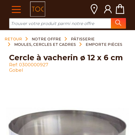
Cookies management panel
RETOUR
NOTRE OFFRE
PÂTISSERIE
MOULES, CERCLES ET CADRES
EMPORTE PIÈCES
cercle à vacherin ø 12 x 6 cm
Ref: 0300000927
Gobel