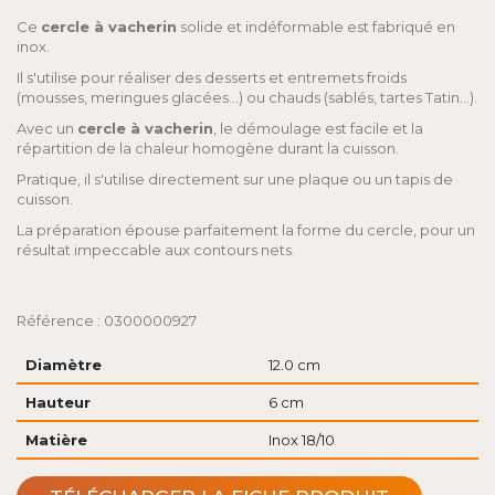
Ce
cercle à vacherin
solide et indéformable est fabriqué en
inox.
Il s'utilise pour réaliser des desserts et entremets froids
(mousses, meringues glacées...) ou chauds (sablés, tartes Tatin...).
Avec un
cercle à vacherin
, le démoulage est facile et la
répartition de la chaleur homogène durant la cuisson.
Pratique, il s'utilise directement sur une plaque ou un tapis de
cuisson.
La préparation épouse parfaitement la forme du cercle, pour un
résultat impeccable aux contours nets.
Référence : 0300000927
Diamètre
12.0 cm
Hauteur
6 cm
Matière
Inox 18/10