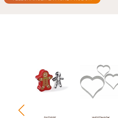
PATISSE
WESTMARK