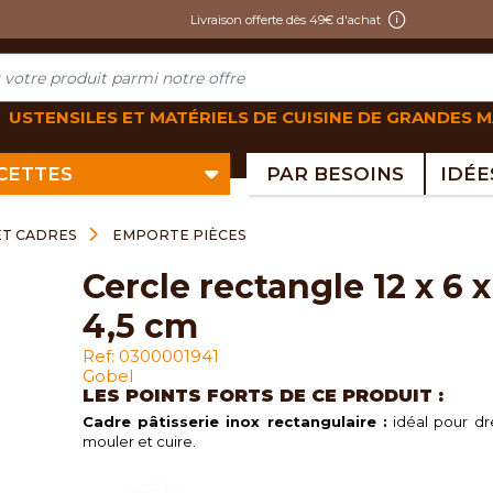
Livraison offerte dès 49€ d'achat
USTENSILES ET MATÉRIELS DE CUISINE DE GRANDES 
ECETTES
PAR BESOINS
ET CADRES
EMPORTE PIÈCES
cercle rectangle 12 x 6 x
4,5 cm
Ref: 0300001941
Gobel
LES POINTS FORTS DE CE PRODUIT :
Cadre pâtisserie inox rectangulaire :
idéal pour dr
mouler et cuire.