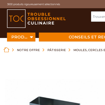
Cookies management panel
3000 produits rigoureusement sélectionnés
PRODUITS
CONSEILS ET R
NOTRE OFFRE
PÂTISSERIE
MOULES, CERCLES 