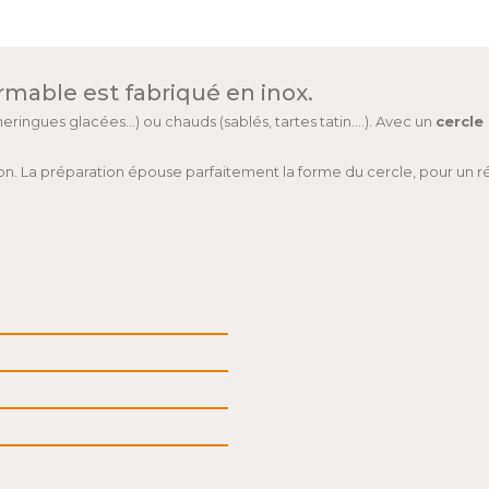
rmable est fabriqué en inox.
eringues glacées...) ou chauds (sablés, tartes tatin....). Avec un
cercle
isson. La préparation épouse parfaitement la forme du cercle, pour un 