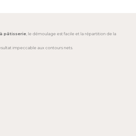
 à pâtisserie
, le démoulage est facile et la répartition de la
résultat impeccable aux contours nets.