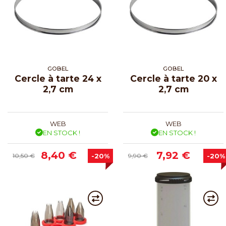
GOBEL
GOBEL
Cercle à tarte 24 x
Cercle à tarte 20 x
2,7 cm
2,7 cm
WEB
WEB
EN STOCK !
EN STOCK !
8,40 €
7,92 €
10,50 €
-20%
9,90 €
-20%