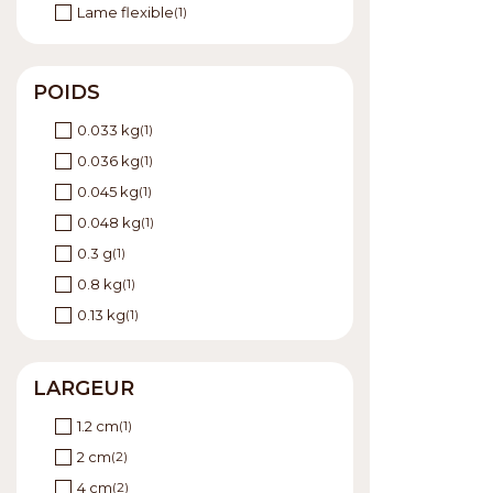
Lame flexible
(1)
POIDS
0.033 kg
(1)
0.036 kg
(1)
0.045 kg
(1)
0.048 kg
(1)
0.3 g
(1)
0.8 kg
(1)
0.13 kg
(1)
0.23 kg
(1)
0.35 kg
(1)
LARGEUR
0.41 kg
(1)
1.2 cm
(1)
0.44 kg
(1)
2 cm
(2)
0.51 kg
(1)
4 cm
(2)