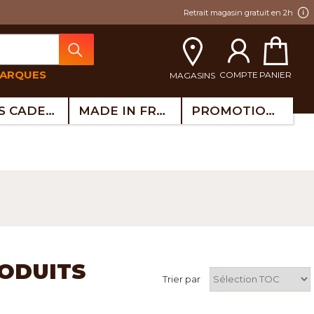
Retrait magasin gratuit en 2h
MARQUES
COMPTE
PANIER
MAGASINS
IDÉES CADEAUX
MADE IN FRANCE
PROMOTIONS
RODUITS
Trier par