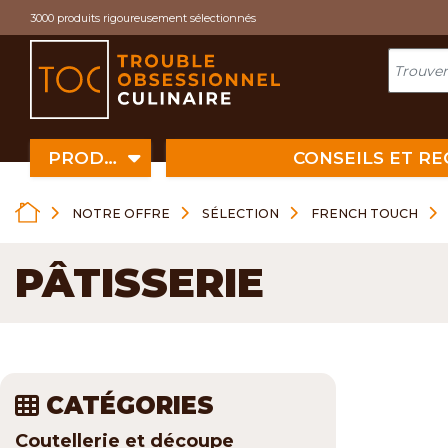
Cookies management panel
3000 produits rigoureusement sélectionnés
PRODUITS
CONSEILS ET R
NOTRE OFFRE
SÉLECTION
FRENCH TOUCH
PÂTISSERIE
CATÉGORIES
Coutellerie et découpe