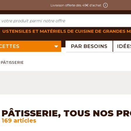
Livraison offerte dès 49€ d'achat
USTENSILES ET MATÉRIELS DE CUISINE DE GRANDES 
ECETTES
PAR BESOINS
PÂTISSERIE
PÂTISSERIE, TOUS NOS P
169 articles