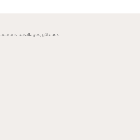
macarons, pastillages, gâteaux…