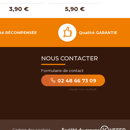
3,90 €
5,90 €
3,
Qualité GARANTIE
lité RÉCOMPENSÉE
NOUS CONTACTER
Formulaire de contact
02 48 66 73 09
Gestion des cookies