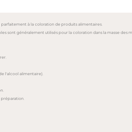
parfaitement à la coloration de produits alimentaires.
lubles sont généralement utilisés pour la coloration dans la masse des 
rer.
e l'alcool alimentaire).
n.
 préparation.