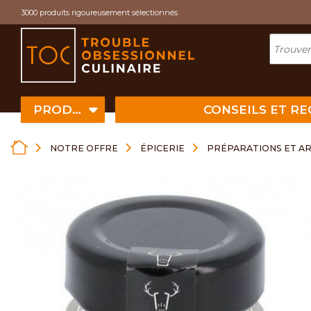
Cookies management panel
3000 produits rigoureusement sélectionnés
PRODUITS
CONSEILS ET R
NOTRE OFFRE
ÉPICERIE
PRÉPARATIONS ET A