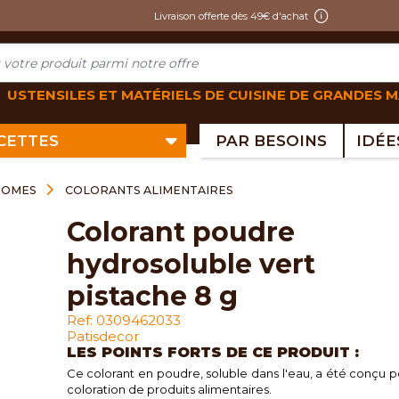
Livraison offerte dès 49€ d'achat
USTENSILES ET MATÉRIELS DE CUISINE DE GRANDES 
ECETTES
PAR BESOINS
ROMES
COLORANTS ALIMENTAIRES
colorant poudre
hydrosoluble vert
pistache 8 g
Ref: 0309462033
Patisdecor
LES POINTS FORTS DE CE PRODUIT :
Ce colorant en poudre, soluble dans l'eau, a été conçu p
coloration de produits alimentaires.