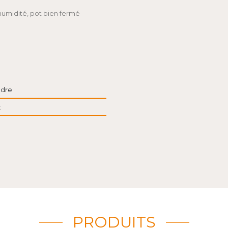
l'humidité, pot bien fermé
dre
t
PRODUITS