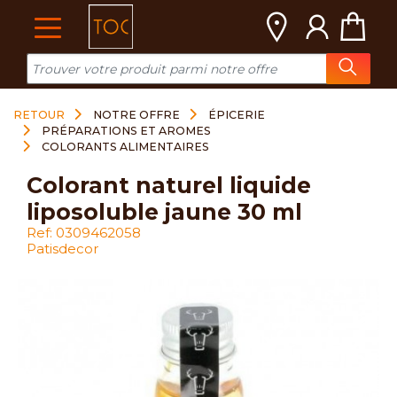
Cookies management panel
RETOUR
NOTRE OFFRE
ÉPICERIE
PRÉPARATIONS ET AROMES
COLORANTS ALIMENTAIRES
colorant naturel liquide
liposoluble jaune 30 ml
Ref: 0309462058
Patisdecor