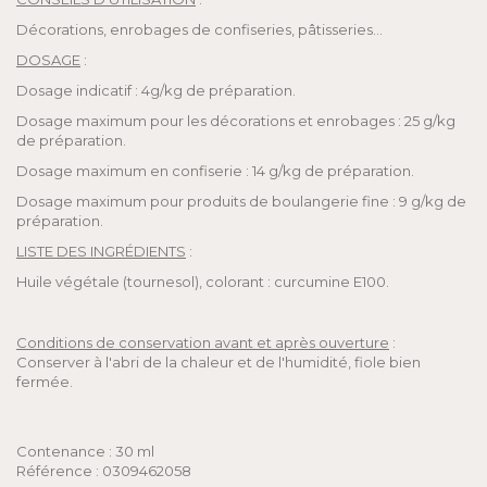
Décorations, enrobages de confiseries, pâtisseries…
DOSAGE
:
Dosage indicatif : 4g/kg de préparation.
Dosage maximum pour les décorations et enrobages : 25 g/kg
de préparation.
Dosage maximum en confiserie : 14 g/kg de préparation.
Dosage maximum pour produits de boulangerie fine : 9 g/kg de
préparation.
LISTE DES INGRÉDIENTS
:
Huile végétale (tournesol), colorant : curcumine E100.
Conditions de conservation avant et après ouverture
:
Conserver à l'abri de la chaleur et de l'humidité, fiole bien
fermée.
Contenance : 30 ml
Référence : 0309462058