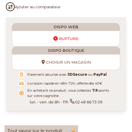
Ajouter au
comparateur
DISPO WEB
RUPTURE
DISPO BOUTIQUE
CHOISIR UN MAGASIN
Paiement sécurisé avec
3DSecure
ou
PayPal
Livraison rapide en 48h-72h, offerte dès 49€
En achetant ce produit, vous collectez
7.9
points
sur votre cagnotte.
lun. - ven. de 8h - 17h
02 48 66 73 09
Tout savoir sur le produit