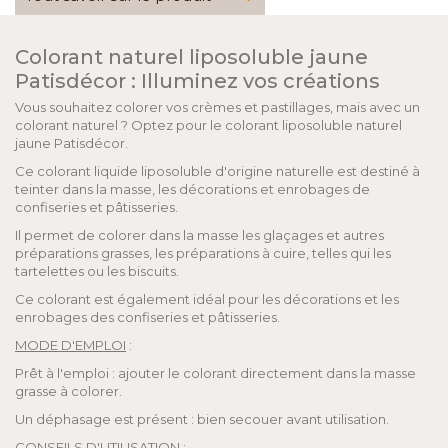
Colorant naturel liposoluble jaune
Patisdécor : Illuminez vos créations
Vous souhaitez colorer vos crèmes et pastillages, mais avec un
colorant naturel ? Optez pour le colorant liposoluble naturel
jaune Patisdécor.
Ce colorant liquide liposoluble d'origine naturelle est destiné à
teinter dans la masse, les décorations et enrobages de
confiseries et pâtisseries.
Il permet de colorer dans la masse les glaçages et autres
préparations grasses, les préparations à cuire, telles qui les
tartelettes ou les biscuits.
Ce colorant est également idéal pour les décorations et les
enrobages des confiseries et pâtisseries.
MODE D'EMPLOI
:
Prêt à l'emploi : ajouter le colorant directement dans la masse
grasse à colorer.
Un déphasage est présent : bien secouer avant utilisation.
CONSEILS D'UTILISATION
: