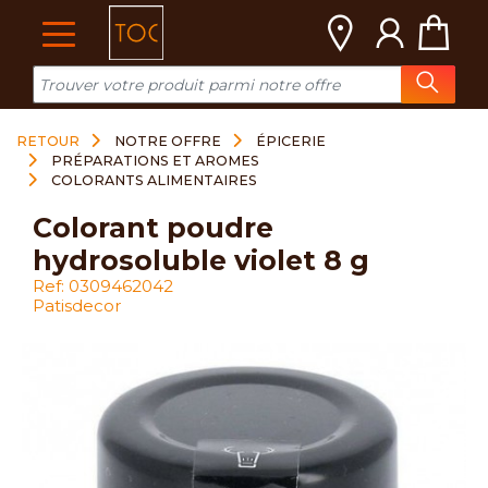
Cookies management panel
RETOUR
NOTRE OFFRE
ÉPICERIE
PRÉPARATIONS ET AROMES
COLORANTS ALIMENTAIRES
colorant poudre
hydrosoluble violet 8 g
Ref: 0309462042
Patisdecor