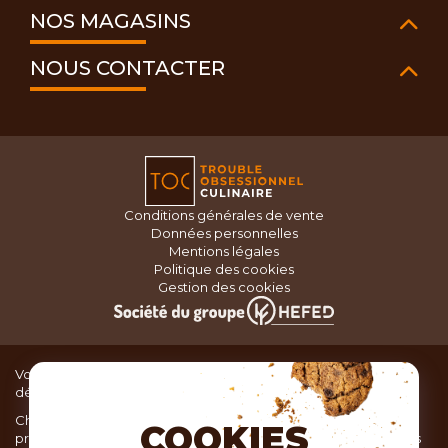
NOS MAGASINS
NOUS CONTACTER
Conditions générales de vente
Données personnelles
Mentions légales
Politique des cookies
Gestion des cookies
Vous recherchez du matériel de cuisine pour concocter de
délicieux plats ou des pâtisseries dignes d’un grand chef ?
Chez TOC, boutique d’ustensiles de cuisine, nous vous
COOKIES
proposons une large sélection de produits issus des meilleures