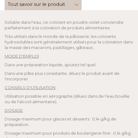
Tout savoir sur le produit
Soluble dans l'eau, ce colorant en poudre violet conviendra
parfaitement à la coloration de produits alimentaires.
Très utilisés dans le monde de la pâtisserie, les colorants
hydrosolubles sont généralement utilisés pour la coloration dans
la masse des macarons, pastillages, gâteaux…
MODE D'EMPLOI
:
Dans une préparation liquide, ajoutez tel quel.
Dans une pâte plus consistante, diluez le produit avant de
l'incorporer.
CONSEILS D'UTILISATION
:
Utilisation possible en aérographe (diluez dans de l'eau bouillie
ou de l'alcool alimentaire).
DOSAGE
:
Dosage maximum pour glaces et desserts : 0,14 g/kg de
préparation.
Dosage maximum pour produits de boulangerie fine : 0,14 g/kg