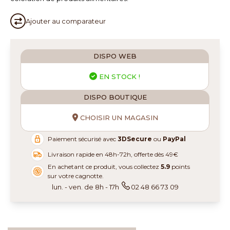
Ajouter au
comparateur
DISPO WEB
EN STOCK !
DISPO BOUTIQUE
CHOISIR UN MAGASIN
Paiement sécurisé avec
3DSecure
ou
PayPal
Livraison rapide en 48h-72h, offerte dès 49€
En achetant ce produit, vous collectez
5.9
points
sur votre cagnotte.
lun. - ven. de 8h - 17h
02 48 66 73 09