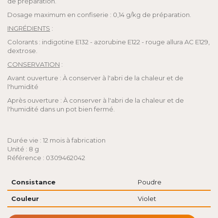
de préparation.
Dosage maximum en confiserie : 0,14 g/kg de préparation.
INGRÉDIENTS
:
Colorants : indigotine E132 - azorubine E122 - rouge allura AC E129,
dextrose.
CONSERVATION
:
Avant ouverture : À conserver à l'abri de la chaleur et de
l'humidité
Après ouverture : À conserver à l'abri de la chaleur et de
l'humidité dans un pot bien fermé.
Durée vie : 12 mois à fabrication
Unité : 8 g
Référence : 0309462042
Consistance
Poudre
Couleur
Violet