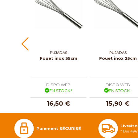
PUJADAS
PUJADAS
Fouet inox 35cm
Fouet inox 25cm
DISPO WEB
DISPO WEB
EN STOCK !
EN STOCK !
16,50 €
15,90 €
Livrais
Paiement SÉCURISÉ
* Dès 49€ 