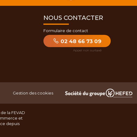
NOUS CONTACTER
Formulaire de contact
02 48 66 73 09
Gestion des cookies
 de la FEVAD
ommerce et
nce depuis