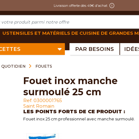
Livraison offerte dès 49€ d'achat
USTENSILES ET MATÉRIELS DE CUISINE DE GRANDES 
ECETTES
PAR BESOINS
U QUOTIDIEN
FOUETS
fouet inox manche
surmoulé 25 cm
Ref: 0300001765
Saint Romain
LES POINTS FORTS DE CE PRODUIT :
Fouet inox 25 cm professionnel avec manche surmoulé.