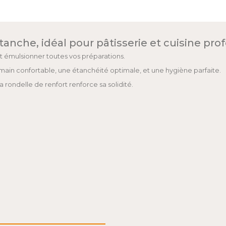
nche, idéal pour pâtisserie et cuisine pro
et émulsionner toutes vos préparations.
main confortable, une étanchéité optimale, et une hygiène parfaite.
a rondelle de renfort renforce sa solidité.