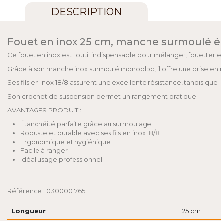
DESCRIPTION
Fouet en inox 25 cm, manche surmoulé éta
Ce fouet en inox est l'outil indispensable pour mélanger, fouetter 
Grâce à son manche inox surmoulé monobloc, il offre une prise en 
Ses fils en inox 18/8 assurent une excellente résistance, tandis que l
Son crochet de suspension permet un rangement pratique.
AVANTAGES PRODUIT
:
Étanchéité parfaite grâce au surmoulage
Robuste et durable avec ses fils en inox 18/8
Ergonomique et hygiénique
Facile à ranger
Idéal usage professionnel
Référence : 0300001765
Longueur
25 cm