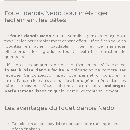
Fouet danois Nedo pour mélanger
facilement les pâtes
Le
fouet danois Nedo
est un ustensile ingénieux conçu pour
travailler les pâtes rapidement et sans effort. Grâce à ses boucles
robustes en acier inoxydable, il permet de mélanger
efficacement les ingrédients tout en évitant la formation de
grumeaux.
Idéal pour les amateurs de pain maison et de pâtisserie, ce
fouet à pâte danois
facilite la préparation de nombreuses
recettes. Sa conception spécifique permet d’incorporer la
farine, l’eau ou les œufs de manière homogène, même dans les
pâtes épaisses. Vous obtenez ainsi des
mélanges
parfaitement lisses
en quelques mouvements seulement.
Les avantages du fouet danois Nedo
Boucles en acier inoxydable conçues pour mélanger les
pâtes épaisses