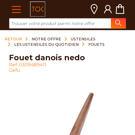
Cookies management panel
RETOUR
NOTRE OFFRE
USTENSILES
LES USTENSILES DU QUOTIDIEN
FOUETS
fouet danois nedo
Ref: 0309489411
Gefu