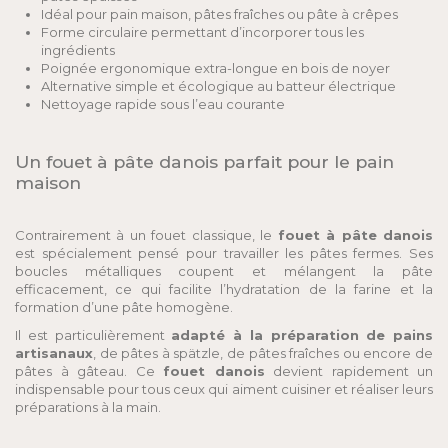
Idéal pour pain maison, pâtes fraîches ou pâte à crêpes
Forme circulaire permettant d’incorporer tous les
ingrédients
Poignée ergonomique extra-longue en bois de noyer
Alternative simple et écologique au batteur électrique
Nettoyage rapide sous l’eau courante
Un fouet à pâte danois parfait pour le pain
maison
Contrairement à un fouet classique, le
fouet à pâte danois
est spécialement pensé pour travailler les pâtes fermes. Ses
boucles métalliques coupent et mélangent la pâte
efficacement, ce qui facilite l’hydratation de la farine et la
formation d’une pâte homogène.
Il est particulièrement
adapté à la préparation de pains
artisanaux
, de pâtes à spätzle, de pâtes fraîches ou encore de
pâtes à gâteau. Ce
fouet danois
devient rapidement un
indispensable pour tous ceux qui aiment cuisiner et réaliser leurs
préparations à la main.