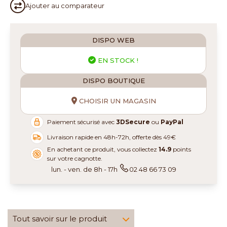
Ajouter au
comparateur
DISPO WEB
EN STOCK !
DISPO BOUTIQUE
CHOISIR UN MAGASIN
Paiement sécurisé avec
3DSecure
ou
PayPal
Livraison rapide en 48h-72h, offerte dès 49€
En achetant ce produit, vous collectez
14.9
points
sur votre cagnotte.
lun. - ven. de 8h - 17h
02 48 66 73 09
Tout savoir sur le produit