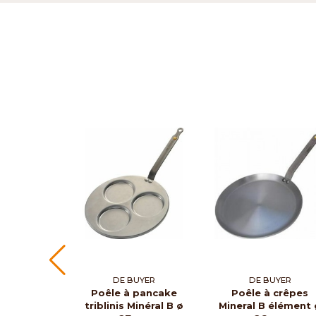
DE BUYER
DE BUYER
Poêle à pancake
Poêle à crêpes
triblinis Minéral B ø
Mineral B élément 