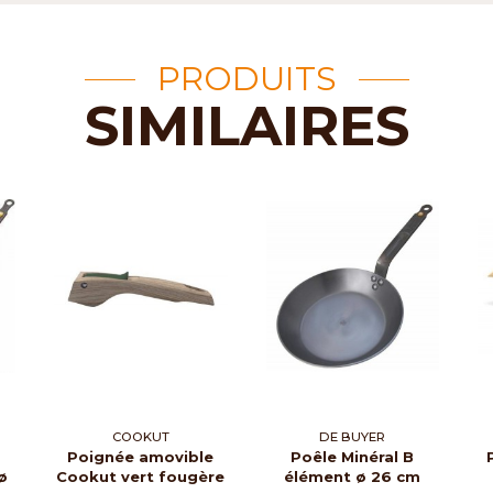
PRODUITS
SIMILAIRES
COOKUT
DE BUYER
Poignée amovible
Poêle Minéral B
ø
Cookut vert fougère
élément ø 26 cm