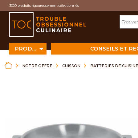
Cookies management panel
3000 produits rigoureusement sélectionnés
PRODUITS
CONSEILS ET R
NOTRE OFFRE
CUISSON
BATTERIES DE CUISIN