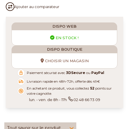
Ajouter au
comparateur
DISPO WEB
EN STOCK !
DISPO BOUTIQUE
CHOISIR UN MAGASIN
Paiement sécurisé avec
3DSecure
ou
PayPal
Livraison rapide en 48h-72h, offerte dès 49€
En achetant ce produit, vous collectez
52
points sur
votre cagnotte.
lun. - ven. de 8h - 17h
02 48 66 73 09
Tout savoir sur le produit