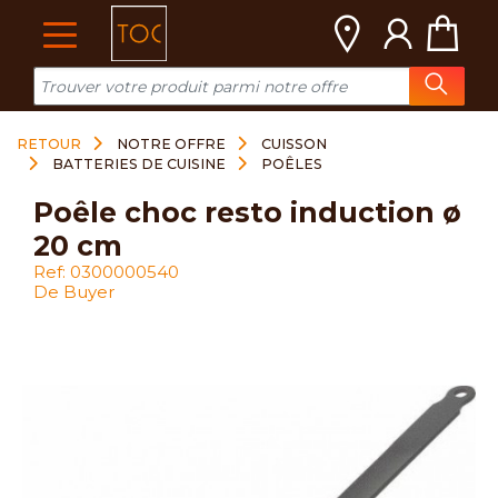
Cookies management panel
RETOUR
NOTRE OFFRE
CUISSON
BATTERIES DE CUISINE
POÊLES
poêle choc resto induction ø
20 cm
Ref: 0300000540
De Buyer