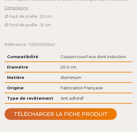
Dimensions
:
Ø haut de poêle : 20 cm.
Ø fond de poêle : 12 cm.
Référence : 0300000540
Compatibilité
Cuisson tous Feux dont Induction
Diamètre
20.0 cm
Matière
Aluminium
Origine
Fabrication Française
Type de revêtement
Anti adhésif
TÉLÉCHARGER LA FICHE PRODUIT