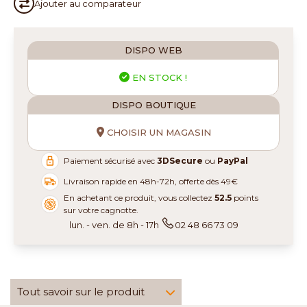
Ajouter au
comparateur
DISPO WEB
EN STOCK !
DISPO BOUTIQUE
CHOISIR UN MAGASIN
Paiement sécurisé avec
3DSecure
ou
PayPal
Livraison rapide en 48h-72h, offerte dès 49€
En achetant ce produit, vous collectez
52.5
points
sur votre cagnotte.
lun. - ven. de 8h - 17h
02 48 66 73 09
Tout savoir sur le produit