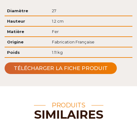
Diamètre
27
Hauteur
1.2 cm
Matière
Fer
Origine
Fabrication Française
Poids
1.11 kg
TÉLÉCHARGER LA FICHE PRODUIT
PRODUITS
SIMILAIRES