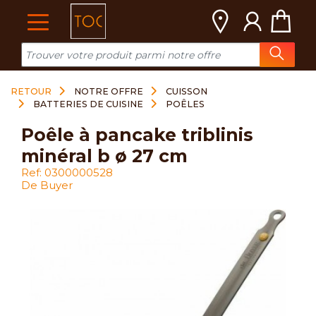
Cookies management panel
RETOUR
NOTRE OFFRE
CUISSON
BATTERIES DE CUISINE
POÊLES
poêle à pancake triblinis
minéral b ø 27 cm
Ref: 0300000528
De Buyer