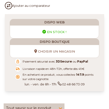
Ajouter au
comparateur
DISPO WEB
EN STOCK !
DISPO BOUTIQUE
CHOISIR UN MAGASIN
Paiement sécurisé avec
3DSecure
ou
PayPal
Livraison rapide en 48h-72h, offerte dès 49€
En achetant ce produit, vous collectez
147.9
points
sur votre cagnotte.
lun. - ven. de 8h - 17h
02 48 66 73 09
Tout savoir sur le produit