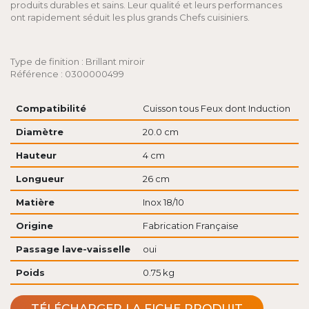
produits durables et sains. Leur qualité et leurs performances
ont rapidement séduit les plus grands Chefs cuisiniers.
Type de finition : Brillant miroir
Référence : 0300000499
Compatibilité
Cuisson tous Feux dont Induction
Diamètre
20.0 cm
Hauteur
4 cm
Longueur
26 cm
Matière
Inox 18/10
Origine
Fabrication Française
Passage lave-vaisselle
oui
Poids
0.75 kg
TÉLÉCHARGER LA FICHE PRODUIT