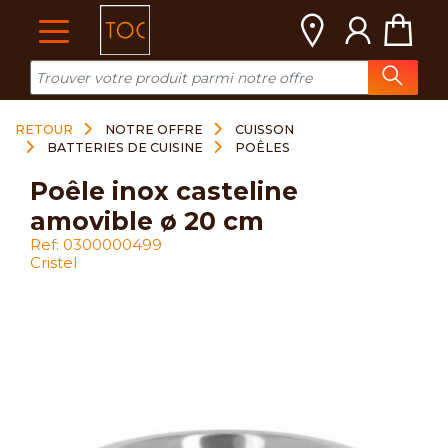
Cookies management panel
RETOUR
NOTRE OFFRE
CUISSON
BATTERIES DE CUISINE
POÊLES
poêle inox casteline
amovible ø 20 cm
Ref: 0300000499
Cristel