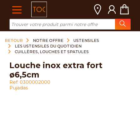
Cookies management panel
RETOUR
NOTRE OFFRE
USTENSILES
LES USTENSILES DU QUOTIDIEN
CUILLÈRES, LOUCHES ET SPATULES
louche inox extra fort
ø6,5cm
Ref: 0300002000
Pujadas