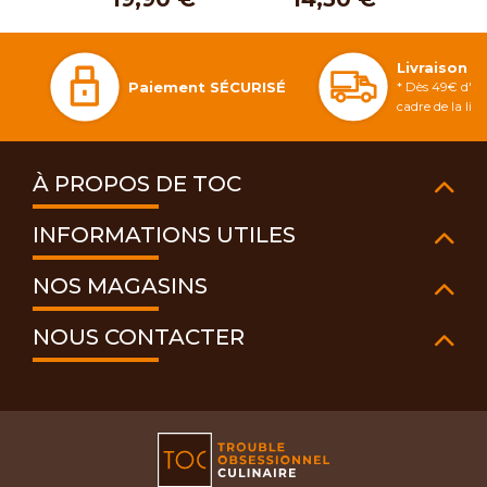
Livraison 
Paiement SÉCURISÉ
* Dès 49€ d'ac
cadre de la li
À PROPOS DE TOC
INFORMATIONS UTILES
NOS MAGASINS
NOUS CONTACTER