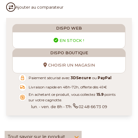
Ajouter au
comparateur
DISPO WEB
EN STOCK !
DISPO BOUTIQUE
CHOISIR UN MAGASIN
Paiement sécurisé avec
3DSecure
ou
PayPal
Livraison rapide en 48h-72h, offerte dès 49€
En achetant ce produit, vous collectez
15.9
points
sur votre cagnotte.
lun. - ven. de 8h - 17h
02 48 66 73 09
Tout savoir sur le produit