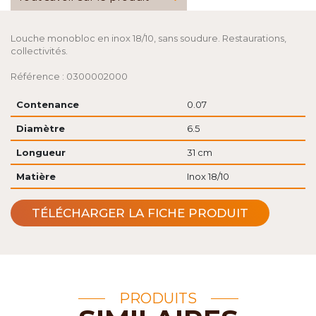
Louche monobloc en inox 18/10, sans soudure. Restaurations,
collectivités.
Référence : 0300002000
Contenance
0.07
Diamètre
6.5
Longueur
31 cm
Matière
Inox 18/10
TÉLÉCHARGER LA FICHE PRODUIT
PRODUITS