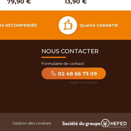
79,90 €
13,90 €
13,
Qualité GARANTIE
lité RÉCOMPENSÉE
NOUS CONTACTER
Formulaire de contact
02 48 66 73 09
Gestion des cookies