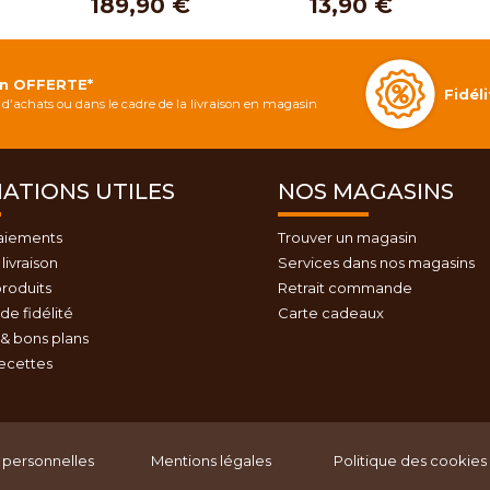
189,90 €
13,90 €
on OFFERTE*
Fidé
d'achats ou dans le cadre de la livraison en magasin
ATIONS UTILES
NOS MAGASINS
aiements
Trouver un magasin
livraison
Services dans nos magasins
roduits
Retrait commande
e fidélité
Carte cadeaux
& bons plans
recettes
personnelles
Mentions légales
Politique des cookies