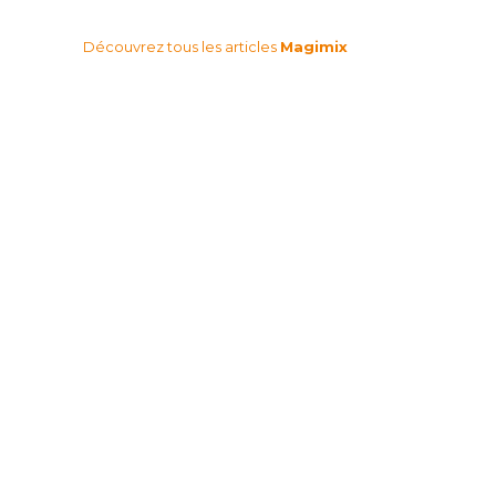
Découvrez tous les articles
Magimix