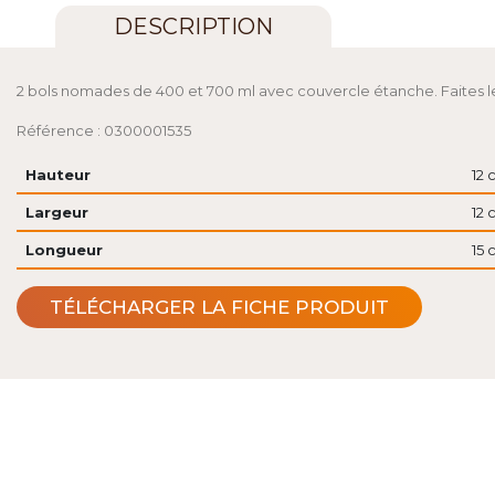
DESCRIPTION
2 bols nomades de 400 et 700 ml avec couvercle étanche. Faites le 
Référence : 0300001535
Hauteur
12 
Largeur
12 
Longueur
15 
TÉLÉCHARGER LA FICHE PRODUIT