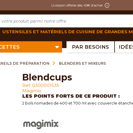
Livraison offerte dès 49€ d'achat
USTENSILES ET MATÉRIELS DE CUISINE DE GRANDES 
ECETTES
PAR BESOINS
REILS DE PRÉPARATION
BLENDERS ET MIXEURS
blendcups
Ref: 0300001535
Magimix
LES POINTS FORTS DE CE PRODUIT :
2 bols nomades de 400 et 700 ml avec couvercle étanch