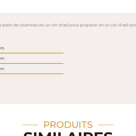
plein de vitamines en un clin d'œil pour préparer en un clin d'œil son
cm
cm
cm
PRODUITS