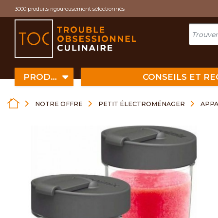
Cookies management panel
3000 produits rigoureusement sélectionnés
PRODUITS
CONSEILS ET R
NOTRE OFFRE
PETIT ÉLECTROMÉNAGER
APPA