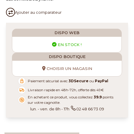
Ajouter au
comparateur
DISPO WEB
EN STOCK !
DISPO BOUTIQUE
CHOISIR UN MAGASIN
Paiement sécurisé avec
3DSecure
ou
PayPal
Livraison rapide en 48h-72h, offerte dès 49€
En achetant ce produit, vous collectez
39.9
points
sur votre cagnotte.
lun. - ven. de 8h - 17h
02 48 66 73 09