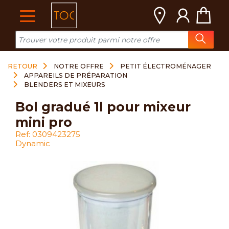
Cookies management panel
RETOUR
NOTRE OFFRE
PETIT ÉLECTROMÉNAGER
APPAREILS DE PRÉPARATION
BLENDERS ET MIXEURS
bol gradué 1l pour mixeur
mini pro
Ref: 0309423275
Dynamic