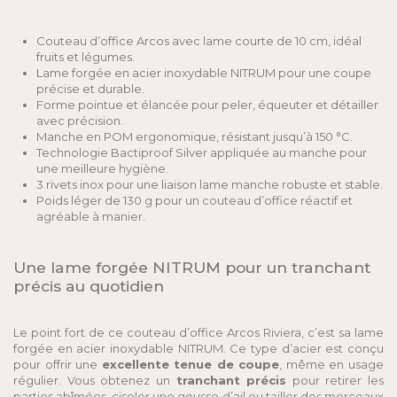
Couteau d’office Arcos avec lame courte de 10 cm, idéal
fruits et légumes.
Lame forgée en acier inoxydable NITRUM pour une coupe
précise et durable.
Forme pointue et élancée pour peler, équeuter et détailler
avec précision.
Manche en POM ergonomique, résistant jusqu’à 150 °C.
Technologie Bactiproof Silver appliquée au manche pour
une meilleure hygiène.
3 rivets inox pour une liaison lame manche robuste et stable.
Poids léger de 130 g pour un couteau d’office réactif et
agréable à manier.
Une lame forgée NITRUM pour un tranchant
précis au quotidien
Le point fort de ce couteau d’office Arcos Riviera, c’est sa lame
forgée en acier inoxydable NITRUM. Ce type d’acier est conçu
pour offrir une
excellente tenue de coupe
, même en usage
régulier. Vous obtenez un
tranchant précis
pour retirer les
parties abîmées, ciseler une gousse d’ail ou tailler des morceaux