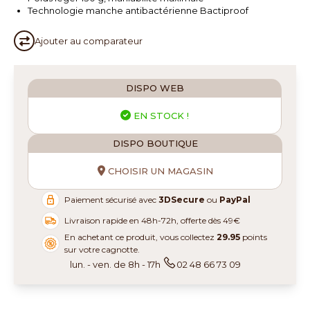
Technologie manche antibactérienne Bactiproof
Ajouter au
comparateur
DISPO WEB
EN STOCK !
DISPO BOUTIQUE
CHOISIR UN MAGASIN
Paiement sécurisé avec
3DSecure
ou
PayPal
Livraison rapide en 48h-72h, offerte dès 49€
En achetant ce produit, vous collectez
29.95
points
sur votre cagnotte.
lun. - ven. de 8h - 17h
02 48 66 73 09