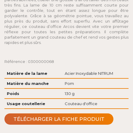
très fins. La lame de 10 cm reste suffisamment courte pour
garder le contrôle, tout en étant assez longue pour être
polyvalente. Grâce à sa géométrie pointue, vous travaillez au
plus près du produit, sans effort superflu. Avec un affûtage
régulier, ce couteau d’office Arcos devient vite votre premier
réflexe pour toutes les petites préparations. Il complète
parfaitement un grand couteau de chef et rend vos gestes plus
rapides et plus sûrs.
Référence : 0300000068
Matière de la lame
Acier Inoxydable NITRUM
Matière du manche
Pom
Poids
130 g
Usage coutellerie
Couteau d'office
TÉLÉCHARGER LA FICHE PRODUIT