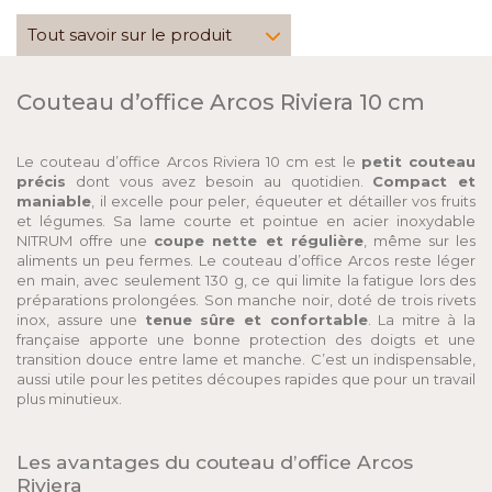
Tout savoir sur le produit
Couteau d’office Arcos Riviera 10 cm
Le couteau d’office Arcos Riviera 10 cm est le
petit couteau
précis
dont vous avez besoin au quotidien.
Compact et
maniable
, il excelle pour peler, équeuter et détailler vos fruits
et légumes. Sa lame courte et pointue en acier inoxydable
NITRUM offre une
coupe nette et régulière
, même sur les
aliments un peu fermes. Le couteau d’office Arcos reste léger
en main, avec seulement 130 g, ce qui limite la fatigue lors des
préparations prolongées. Son manche noir, doté de trois rivets
inox, assure une
tenue sûre et confortable
. La mitre à la
française apporte une bonne protection des doigts et une
transition douce entre lame et manche. C’est un indispensable,
aussi utile pour les petites découpes rapides que pour un travail
plus minutieux.
Les avantages du couteau d’office Arcos
Riviera