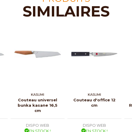
SIMILAIRES
KASUMI
KASUMI
Couteau universel
Couteau d'office 12
bunka kasane 16,5
cm
R
cm
DISPO WEB
DISPO WEB
EN STOCK !
EN STOCK !