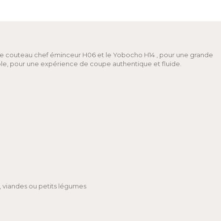
s : le couteau chef éminceur H06 et le Yobocho H14 , pour une grande
ble, pour une expérience de coupe authentique et fluide.
, viandes ou petits légumes