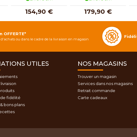
154,90 €
179,90 €
on OFFERTE*
Fidé
d'achats ou dans le cadre de la livraison en magasin
ATIONS UTILES
NOS MAGASINS
aiements
Trouver un magasin
livraison
Services dans nos magasins
roduits
Retrait commande
e fidélité
Carte cadeaux
& bons plans
recettes