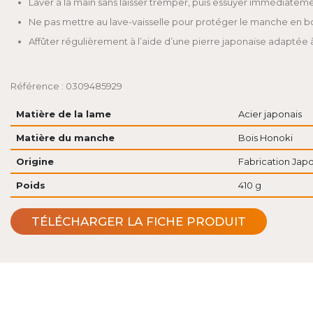
Laver à la main sans laisser tremper, puis essuyer immédiatem
Ne pas mettre au lave-vaisselle pour protéger le manche en bo
Affûter régulièrement à l’aide d’une pierre japonaise adaptée 
Référence : 0309485929
Matière de la lame
Acier japonais
Matière du manche
Bois Honoki
Origine
Fabrication Jap
Poids
410 g
TÉLÉCHARGER LA FICHE PRODUIT