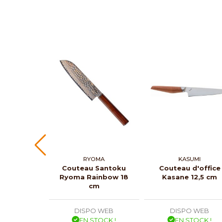
RYOMA
KASUMI
Couteau Santoku
Couteau d'office
Ryoma Rainbow 18
Kasane 12,5 cm
cm
DISPO WEB
DISPO WEB
EN STOCK !
EN STOCK !