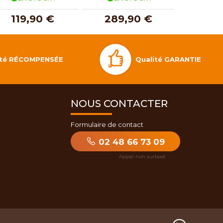
119,90 €
289,90 €
124
Qualité GARANTIE
lité RÉCOMPENSÉE
NOUS CONTACTER
Formulaire de contact
02 48 66 73 09