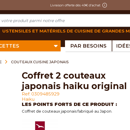
Livraison offerte dès 49€ d'achat
USTENSILES ET MATÉRIELS DE CUISINE DE GRANDES 
ECETTES
PAR BESOINS
E
COUTEAUX CUISINE JAPONAIS
coffret 2 couteaux
japonais haiku original
Ref: 0309485929
Haiku
LES POINTS FORTS DE CE PRODUIT :
Coffret de couteaux japonais fabriqué au Japon.