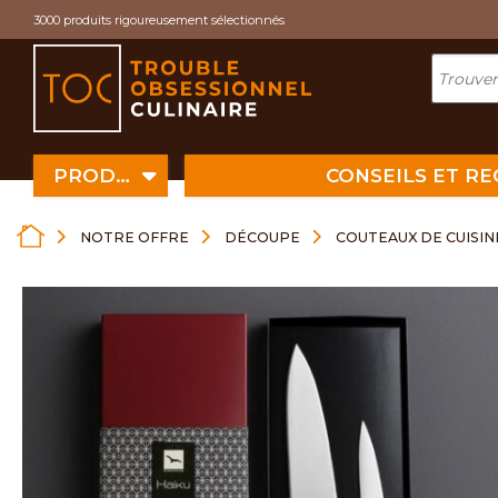
Cookies management panel
3000 produits rigoureusement sélectionnés
PRODUITS
CONSEILS ET R
NOTRE OFFRE
DÉCOUPE
COUTEAUX DE CUISIN