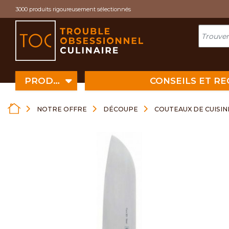
Cookies management panel
3000 produits rigoureusement sélectionnés
PRODUITS
CONSEILS ET R
NOTRE OFFRE
DÉCOUPE
COUTEAUX DE CUISIN