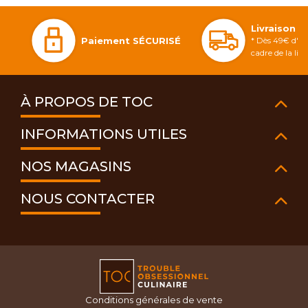
Livraison 
Paiement SÉCURISÉ
* Dès 49€ d'ac
cadre de la li
À PROPOS DE TOC
INFORMATIONS UTILES
NOS MAGASINS
NOUS CONTACTER
Conditions générales de vente