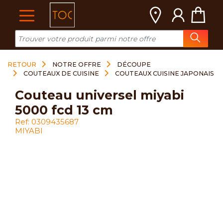
Cookies management panel
RETOUR
NOTRE OFFRE
DÉCOUPE
COUTEAUX DE CUISINE
COUTEAUX CUISINE JAPONAIS
couteau universel miyabi
5000 fcd 13 cm
Ref: 0309435687
MIYABI