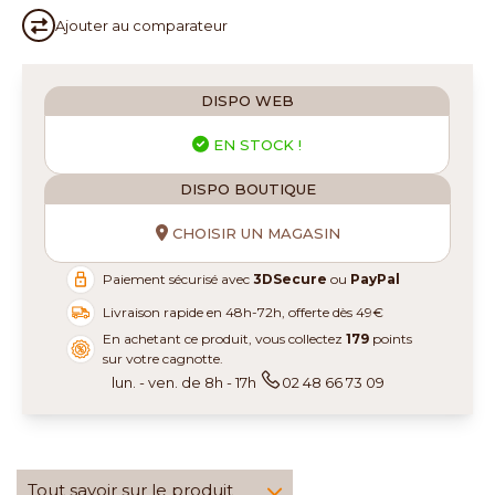
Ajouter au
comparateur
DISPO WEB
EN STOCK !
DISPO BOUTIQUE
CHOISIR UN MAGASIN
Paiement sécurisé avec
3DSecure
ou
PayPal
Livraison rapide en 48h-72h, offerte dès 49€
En achetant ce produit, vous collectez
179
points
sur votre cagnotte.
lun. - ven. de 8h - 17h
02 48 66 73 09
Tout savoir sur le produit