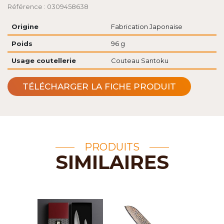
Référence : 0309458638
Origine
Fabrication Japonaise
Poids
96 g
Usage coutellerie
Couteau Santoku
TÉLÉCHARGER LA FICHE PRODUIT
PRODUITS
SIMILAIRES