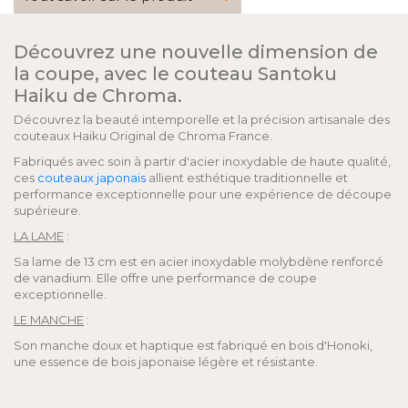
Découvrez une nouvelle dimension de
la coupe, avec le couteau Santoku
Haiku de Chroma.
Découvrez la beauté intemporelle et la précision artisanale des
couteaux Haiku Original de Chroma France.
Fabriqués avec soin à partir d'acier inoxydable de haute qualité,
ces
couteaux japonais
allient esthétique traditionnelle et
performance exceptionnelle pour une expérience de découpe
supérieure.
LA LAME
:
Sa lame de 13 cm est en acier inoxydable molybdène renforcé
de vanadium. Elle offre une performance de coupe
exceptionnelle.
LE MANCHE
:
Son manche doux et haptique est fabriqué en bois d'Honoki,
une essence de bois japonaise légère et résistante.