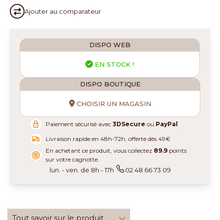
Ajouter au
comparateur
DISPO WEB
EN STOCK !
DISPO BOUTIQUE
CHOISIR UN MAGASIN
Paiement sécurisé avec
3DSecure
ou
PayPal
Livraison rapide en 48h-72h, offerte dès 49€
En achetant ce produit, vous collectez
89.9
points
sur votre cagnotte.
lun. - ven. de 8h - 17h
02 48 66 73 09
Tout savoir sur le produit