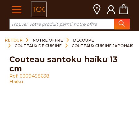
Cookies management panel
RETOUR
NOTRE OFFRE
DÉCOUPE
COUTEAUX DE CUISINE
COUTEAUX CUISINE JAPONAIS
couteau santoku haiku 13
cm
Ref: 0309458638
Haiku