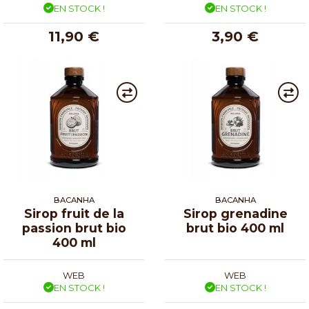
EN STOCK !
EN STOCK !
11,90 €
3,90 €
BACANHA
BACANHA
Sirop fruit de la
Sirop grenadine
passion brut bio
brut bio 400 ml
400 ml
WEB
WEB
EN STOCK !
EN STOCK !