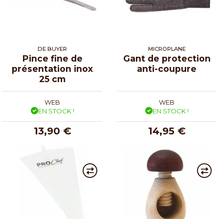
DE BUYER
MICROPLANE
Pince fine de
Gant de protection
présentation inox
anti-coupure
25 cm
WEB
WEB
EN STOCK !
EN STOCK !
13,90 €
14,95 €