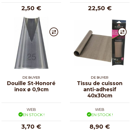
2,50 €
22,50 €
DE BUYER
DE BUYER
Douille St-Honoré
Tissu de cuisson
inox ø 0,9cm
anti-adhesif
40x30cm
WEB
WEB
EN STOCK !
EN STOCK !
3,70 €
8,90 €