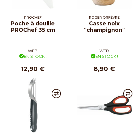
PROCHEF
ROGER ORFÈVRE
Poche à douille
Casse noix
PROChef 35 cm
"champignon"
WEB
WEB
EN STOCK !
EN STOCK !
12,90 €
8,90 €