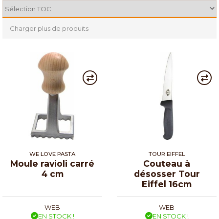
Charger plus de produits
WE LOVE PASTA
TOUR EIFFEL
Moule ravioli carré
Couteau à
4 cm
désosser Tour
Eiffel 16cm
WEB
WEB
EN STOCK !
EN STOCK !