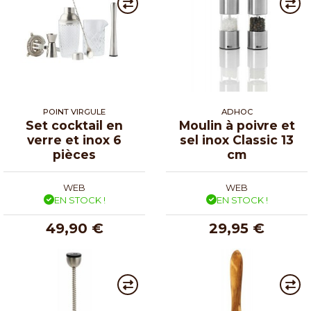
POINT VIRGULE
ADHOC
Set cocktail en
Moulin à poivre et
verre et inox 6
sel inox Classic 13
pièces
cm
WEB
WEB
EN STOCK !
EN STOCK !
49,90 €
29,95 €