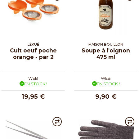
LÉKUÉ
MAISON BOUILLON
Cuit oeuf poche
Soupe à l'oignon
orange - par 2
475 ml
WEB
WEB
EN STOCK !
EN STOCK !
19,95 €
9,90 €