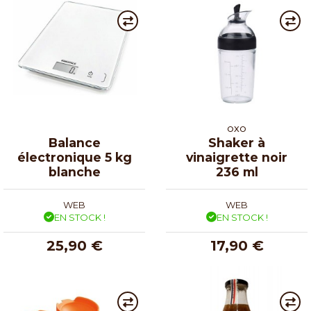
OXO
Balance
Shaker à
électronique 5 kg
vinaigrette noir
blanche
236 ml
WEB
WEB
EN STOCK !
EN STOCK !
25,90 €
17,90 €