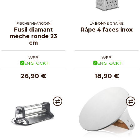
FISCHER-BARGOIN
LA BONNE GRAINE
Fusil diamant
Râpe 4 faces inox
mèche ronde 23
cm
WEB
WEB
EN STOCK !
EN STOCK !
26,90 €
18,90 €