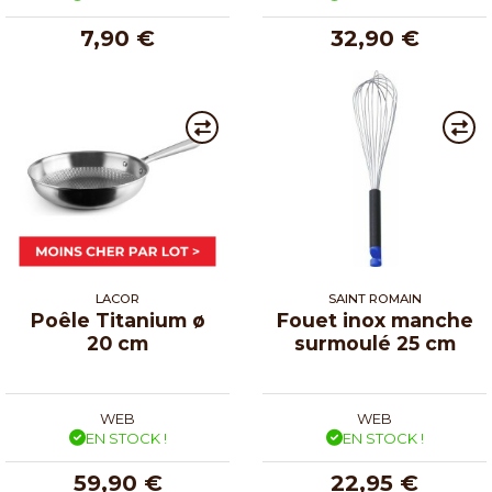
7,90 €
32,90 €
LACOR
SAINT ROMAIN
Poêle Titanium ø
Fouet inox manche
20 cm
surmoulé 25 cm
WEB
WEB
EN STOCK !
EN STOCK !
59,90 €
22,95 €