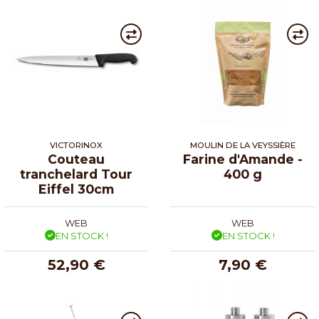
VICTORINOX
MOULIN DE LA VEYSSIÈRE
Couteau
Farine d'Amande -
tranchelard Tour
400 g
Eiffel 30cm
WEB
WEB
EN STOCK !
EN STOCK !
52,90 €
7,90 €