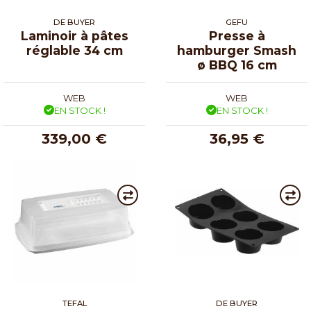
DE BUYER
GEFU
Laminoir à pâtes
Presse à
réglable 34 cm
hamburger Smash
ø BBQ 16 cm
WEB
WEB
EN STOCK !
EN STOCK !
339,00 €
36,95 €
TEFAL
DE BUYER