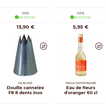
WEB
WEB
EN STOCK !
EN STOCK !
13,90 €
5,95 €
DE BUYER
TERGA GASTRONOMIE
Douille cannelée
Eau de fleurs
F8 8 dents inox
d'oranger 60 cl