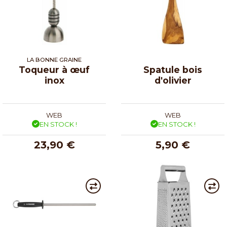
LA BONNE GRAINE
Toqueur à œuf
Spatule bois
inox
d'olivier
WEB
WEB
EN STOCK !
EN STOCK !
23,90 €
5,90 €