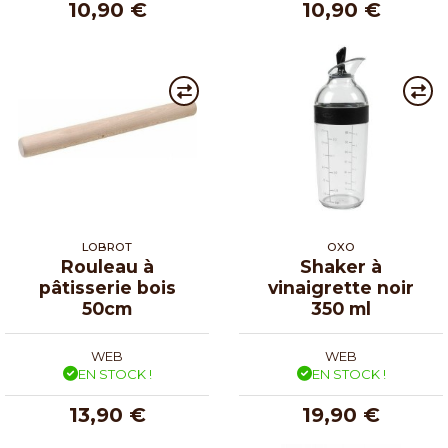
10,90 €
10,90 €
LOBROT
OXO
Rouleau à
Shaker à
pâtisserie bois
vinaigrette noir
50cm
350 ml
WEB
WEB
EN STOCK !
EN STOCK !
13,90 €
19,90 €