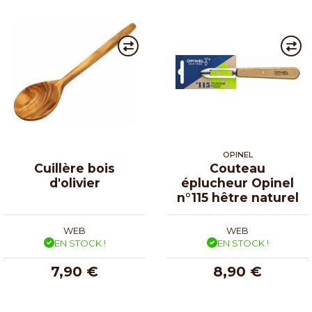
OPINEL
Cuillère bois
Couteau
d'olivier
éplucheur Opinel
n°115 hêtre naturel
WEB
WEB
EN STOCK !
EN STOCK !
7,90 €
8,90 €