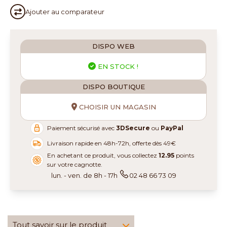
Ajouter au
comparateur
DISPO WEB
EN STOCK !
DISPO BOUTIQUE
CHOISIR UN MAGASIN
Paiement sécurisé avec
3DSecure
ou
PayPal
Livraison rapide en 48h-72h, offerte dès 49€
En achetant ce produit, vous collectez
12.95
points
sur votre cagnotte.
lun. - ven. de 8h - 17h
02 48 66 73 09
Tout savoir sur le produit