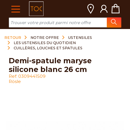
Cookies management panel
RETOUR
NOTRE OFFRE
USTENSILES
LES USTENSILES DU QUOTIDIEN
CUILLÈRES, LOUCHES ET SPATULES
demi-spatule maryse
silicone blanc 26 cm
Ref: 0309441509
Rösle