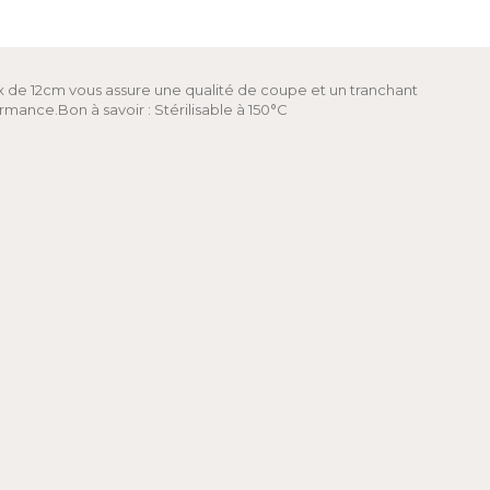
nox de 12cm vous assure une qualité de coupe et un tranchant
ance.Bon à savoir : Stérilisable à 150°C