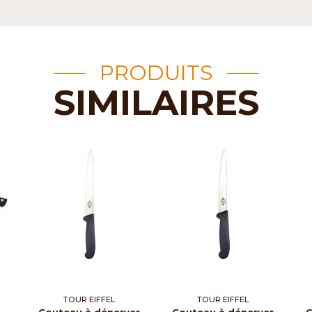
PRODUITS
SIMILAIRES
TOUR EIFFEL
TOUR EIFFEL
Couteau à dénerver
Couteau à dénerver
C