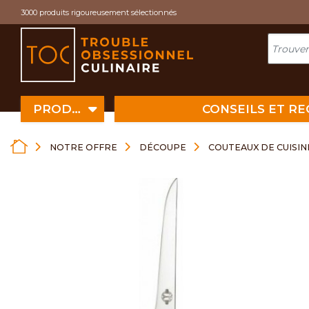
Cookies management panel
3000 produits rigoureusement sélectionnés
PRODUITS
CONSEILS ET R
NOTRE OFFRE
DÉCOUPE
COUTEAUX DE CUISIN