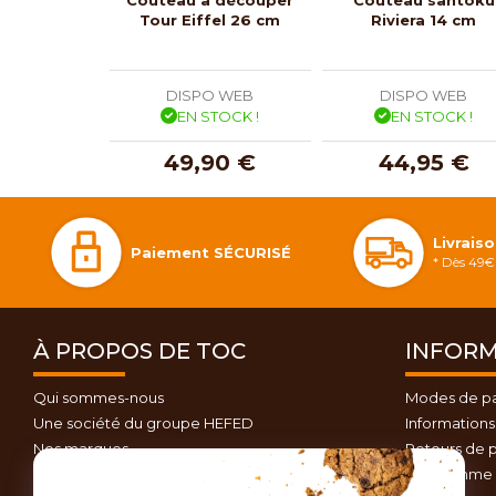
Tour Eiffel 26 cm
Riviera 14 cm
DISPO WEB
DISPO WEB
EN STOCK !
EN STOCK !
49,90 €
44,95 €
Livrais
Paiement SÉCURISÉ
* Dès 49€ 
À PROPOS DE TOC
INFORM
Qui sommes-nous
Modes de p
Une société du groupe HEFED
Informations 
Nos marques
Retours de p
Contactez-nous
Programme d