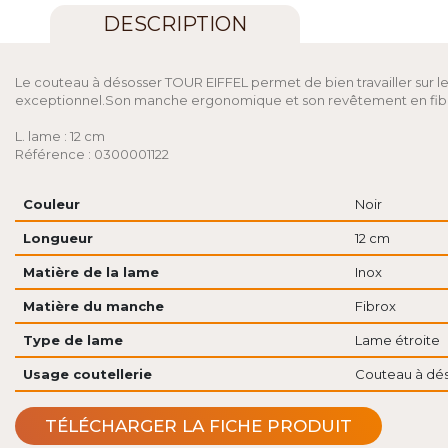
DESCRIPTION
Le couteau à désosser TOUR EIFFEL permet de bien travailler sur les
exceptionnel.Son manche ergonomique et son revêtement en fibrox n
L. lame : 12 cm
Référence : 0300001122
Couleur
Noir
Longueur
12 cm
Matière de la lame
Inox
Matière du manche
Fibrox
Type de lame
Lame étroite
Usage coutellerie
Couteau à dé
TÉLÉCHARGER LA FICHE PRODUIT