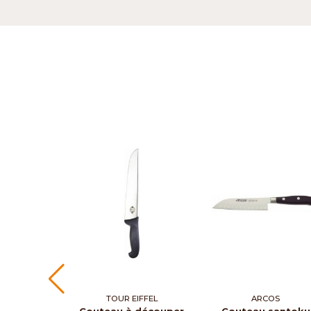
TOUR EIFFEL
ARCOS
Couteau à découper
Couteau santoku