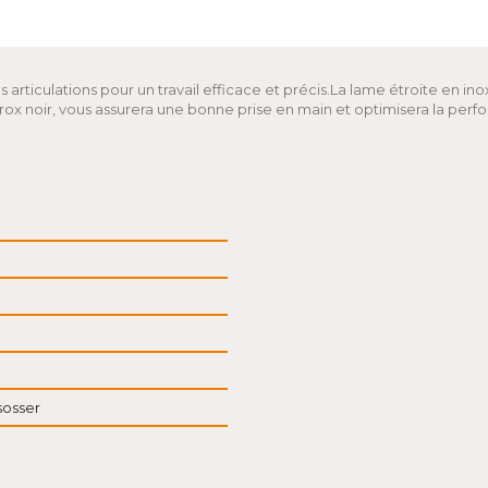
 articulations pour un travail efficace et précis.La lame étroite en i
oir, vous assurera une bonne prise en main et optimisera la perform
sosser