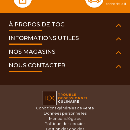
cadre de la li
À PROPOS DE TOC
INFORMATIONS UTILES
NOS MAGASINS
NOUS CONTACTER
Conditions générales de vente
Données personnelles
Mentions légales
Politique des cookies
Gestion des cookies