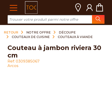
Cookies management panel
RETOUR
NOTRE OFFRE
DÉCOUPE
COUTEAUX DE CUISINE
COUTEAUX À VIANDE
couteau à jambon riviera 30
cm
Ref: 0309385067
Arcos