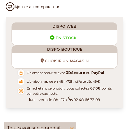
Ajouter au
comparateur
DISPO WEB
EN STOCK !
DISPO BOUTIQUE
CHOISIR UN MAGASIN
Paiement sécurisé avec
3DSecure
ou
PayPal
Livraison rapide en 48h-72h, offerte dès 49€
En achetant ce produit, vous collectez
67.08
points
sur votre cagnotte.
lun. - ven. de 8h - 17h
02 48 66 73 09
Tout savoir sur le produit