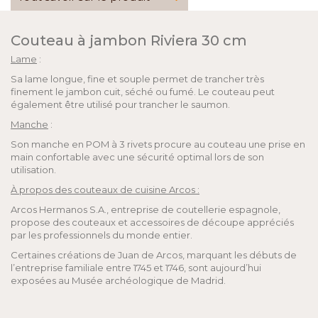
Couteau à jambon Riviera 30 cm
Lame
:
Sa lame longue, fine et souple permet de trancher très
finement le jambon cuit, séché ou fumé. Le couteau peut
également être utilisé pour trancher le saumon.
Manche
:
Son manche en POM à 3 rivets procure au couteau une prise en
main confortable avec une sécurité optimal lors de son
utilisation.
À propos des couteaux de cuisine Arcos :
Arcos Hermanos S.A., entreprise de coutellerie espagnole,
propose des couteaux et accessoires de découpe appréciés
par les professionnels du monde entier.
Certaines créations de Juan de Arcos, marquant les débuts de
l’entreprise familiale entre 1745 et 1746, sont aujourd’hui
exposées au Musée archéologique de Madrid.