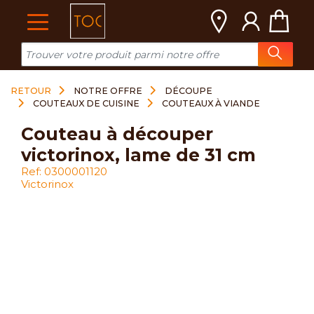
Cookies management panel
RETOUR
NOTRE OFFRE
DÉCOUPE
COUTEAUX DE CUISINE
COUTEAUX À VIANDE
couteau à découper
victorinox, lame de 31 cm
Ref: 0300001120
Victorinox