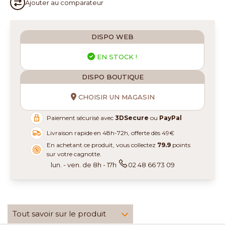
Ajouter au
comparateur
DISPO WEB
EN STOCK !
DISPO BOUTIQUE
CHOISIR UN MAGASIN
Paiement sécurisé avec
3DSecure
ou
PayPal
Livraison rapide en 48h-72h, offerte dès 49€
En achetant ce produit, vous collectez
79.9
points
sur votre cagnotte.
lun. - ven. de 8h - 17h
02 48 66 73 09
Tout savoir sur le produit