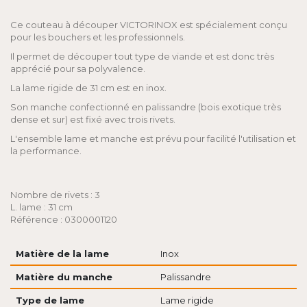
Ce couteau à découper VICTORINOX est spécialement conçu
pour les bouchers et les professionnels.
Il permet de découper tout type de viande et est donc très
apprécié pour sa polyvalence.
La lame rigide de 31 cm est en inox.
Son manche confectionné en palissandre (bois exotique très
dense et sur) est fixé avec trois rivets.
L'ensemble lame et manche est prévu pour facilité l'utilisation et
la performance.
Nombre de rivets : 3
L. lame : 31 cm
Référence : 0300001120
Matière de la lame
Inox
Matière du manche
Palissandre
Type de lame
Lame rigide