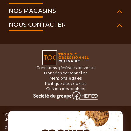
NOS MAGASINS
NOUS CONTACTER
Conditions générales de vente
Données personnelles
Mentions légales
Politique des cookies
Gestion des cookies
Vous recherchez du matériel de cuisine pour concocter de
délicieux plats ou des pâtisseries dignes d’un grand chef ?
Chez TOC, boutique d’ustensiles de cuisine, nous vous