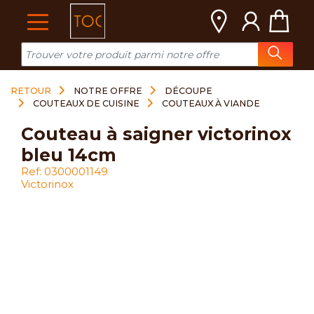
Cookies management panel
RETOUR
NOTRE OFFRE
DÉCOUPE
COUTEAUX DE CUISINE
COUTEAUX À VIANDE
couteau à saigner victorinox
bleu 14cm
Ref: 0300001149
Victorinox