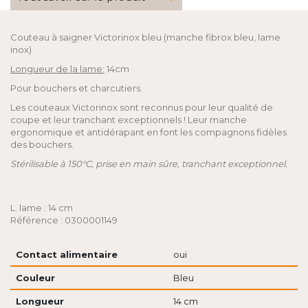
Couteau à saigner Victorinox bleu (manche fibrox bleu, lame
inox)
Longueur de la lame:
14cm
Pour bouchers et charcutiers.
Les couteaux Victorinox sont reconnus pour leur qualité de
coupe et leur tranchant exceptionnels ! Leur manche
ergonomique et antidérapant en font les compagnons fidèles
des bouchers.
Stérilisable à 150°C, prise en main sûre, tranchant exceptionnel.
L. lame : 14 cm
Référence : 0300001149
Contact alimentaire
oui
Couleur
Bleu
Longueur
14 cm