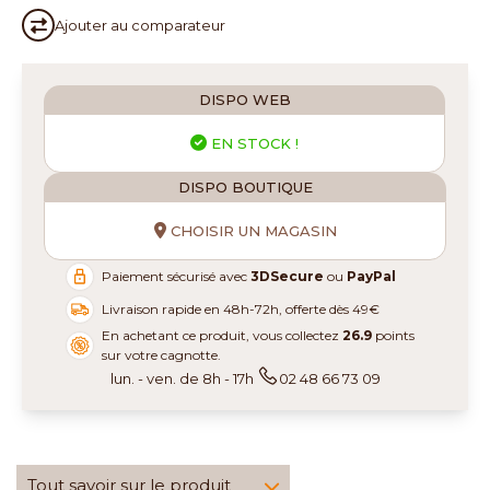
Ajouter au
comparateur
DISPO WEB
EN STOCK !
DISPO BOUTIQUE
CHOISIR UN MAGASIN
Paiement sécurisé avec
3DSecure
ou
PayPal
Livraison rapide en 48h-72h, offerte dès 49€
En achetant ce produit, vous collectez
26.9
points
sur votre cagnotte.
lun. - ven. de 8h - 17h
02 48 66 73 09
Tout savoir sur le produit