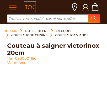
Cookies management panel
RETOUR
NOTRE OFFRE
DÉCOUPE
COUTEAUX DE CUISINE
COUTEAUX À VIANDE
couteau à saigner victorinox
20cm
Ref: 0300001150
Victorinox