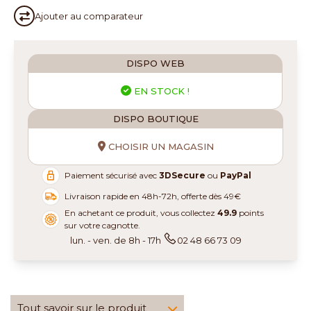
Ajouter au
comparateur
DISPO WEB
EN STOCK !
DISPO BOUTIQUE
CHOISIR UN MAGASIN
Paiement sécurisé avec
3DSecure
ou
PayPal
Livraison rapide en 48h-72h, offerte dès 49€
En achetant ce produit, vous collectez
49.9
points
sur votre cagnotte.
lun. - ven. de 8h - 17h
02 48 66 73 09
Tout savoir sur le produit