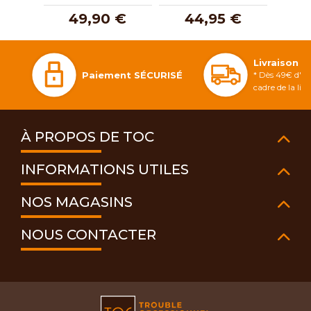
49,90 €
44,95 €
3
Livraison 
Paiement SÉCURISÉ
* Dès 49€ d'ac
cadre de la li
À PROPOS DE TOC
INFORMATIONS UTILES
NOS MAGASINS
NOUS CONTACTER