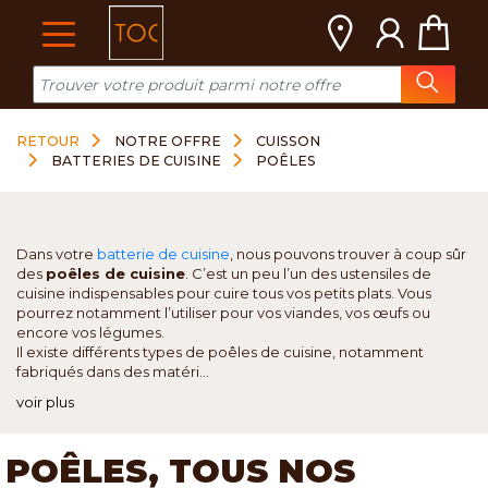
Cookies management panel
RETOUR
NOTRE OFFRE
CUISSON
BATTERIES DE CUISINE
POÊLES
Dans votre
batterie de cuisine
, nous pouvons trouver à coup sûr
des
poêles de cuisine
. C’est un peu l’un des ustensiles de
cuisine indispensables pour cuire tous vos petits plats. Vous
pourrez notamment l’utiliser pour vos viandes, vos œufs ou
encore vos légumes.
Il existe différents types de poêles de cuisine, notamment
fabriqués dans des matéri...
voir plus
POÊLES, TOUS NOS