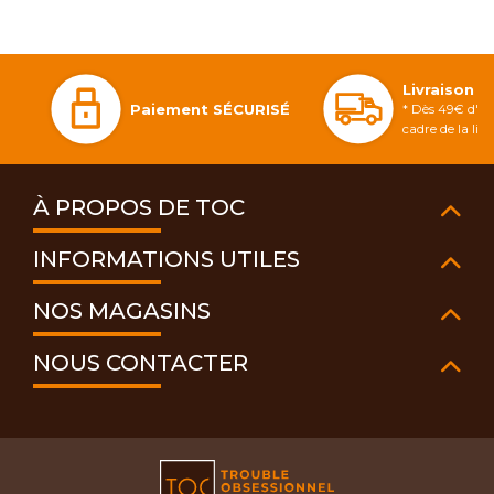
Livraison 
Paiement SÉCURISÉ
* Dès 49€ d'ac
cadre de la li
À PROPOS DE TOC
INFORMATIONS UTILES
NOS MAGASINS
NOUS CONTACTER