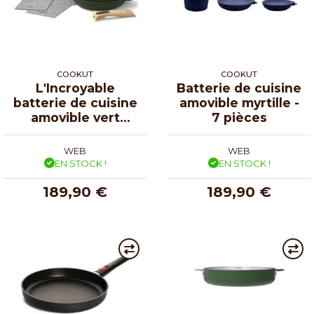
COOKUT
COOKUT
L'Incroyable
Batterie de cuisine
batterie de cuisine
amovible myrtille -
amovible vert
7 pièces
fougère
WEB
WEB
EN STOCK !
EN STOCK !
189,90 €
189,90 €