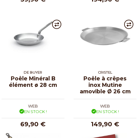
DE BUYER
CRISTEL
Poêle Minéral B
Poêle à crêpes
élément ø 28 cm
inox Mutine
amovible Ø 26 cm
WEB
WEB
EN STOCK !
EN STOCK !
69,90 €
149,90 €