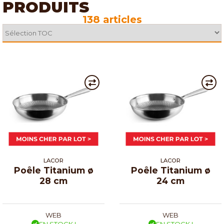
PRODUITS
138 articles
LACOR
LACOR
Poêle Titanium ø
Poêle Titanium ø
28 cm
24 cm
WEB
WEB
EN STOCK !
EN STOCK !