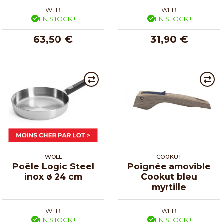
WEB
WEB
EN STOCK !
EN STOCK !
63,50 €
31,90 €
WOLL
COOKUT
Poêle Logic Steel
Poignée amovible
inox ø 24 cm
Cookut bleu
myrtille
WEB
WEB
EN STOCK !
EN STOCK !