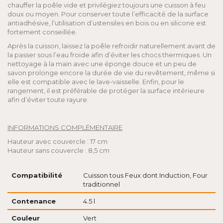
chauffer la poêle vide et privilégiez toujours une cuisson à feu
doux ou moyen. Pour conserver toute l’efficacité de la surface
antiadhésive, l’utilisation d’ustensiles en bois ou en silicone est
fortement conseillée.
Après la cuisson, laissez la poêle refroidir naturellement avant de
la passer sous l’eau froide afin d’éviter les chocs thermiques. Un
nettoyage à la main avec une éponge douce et un peu de
savon prolonge encore la durée de vie du revêtement, même si
elle est compatible avec le lave-vaisselle. Enfin, pour le
rangement, il est préférable de protéger la surface intérieure
afin d’éviter toute rayure.
INFORMATIONS COMPLÉMENTAIRE
Hauteur avec couvercle : 17 cm
Hauteur sans couvercle : 8,5 cm
Compatibilité
Cuisson tous Feux dont Induction, Four
traditionnel
Contenance
4.5 l
Couleur
Vert