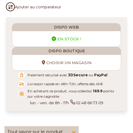
Ajouter au
comparateur
DISPO WEB
EN STOCK !
DISPO BOUTIQUE
CHOISIR UN MAGASIN
Paiement sécurisé avec
3DSecure
ou
PayPal
Livraison rapide en 48h-72h, offerte dès 49€
En achetant ce produit, vous collectez
169.9
points
sur votre cagnotte.
lun. - ven. de 8h - 17h
02 48 66 73 09
Tout savoir sur le produit