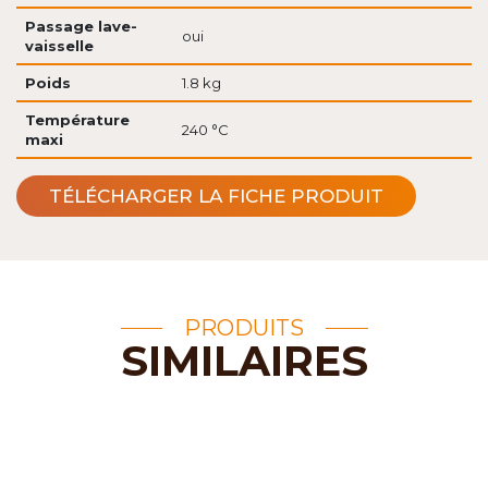
Passage lave-
oui
vaisselle
Poids
1.8 kg
Température
240 °C
maxi
TÉLÉCHARGER LA FICHE PRODUIT
PRODUITS
SIMILAIRES