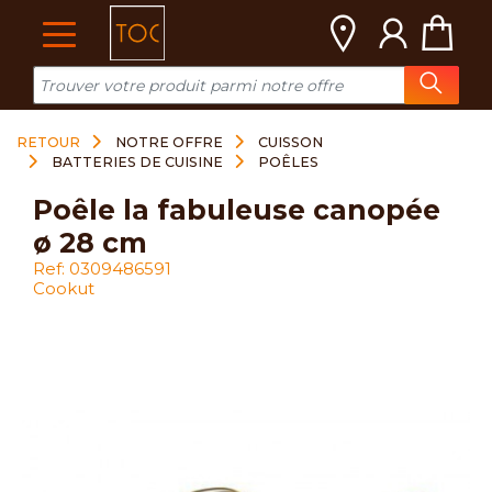
Cookies management panel
RETOUR
NOTRE OFFRE
CUISSON
BATTERIES DE CUISINE
POÊLES
poêle la fabuleuse canopée
ø 28 cm
Ref: 0309486591
Cookut