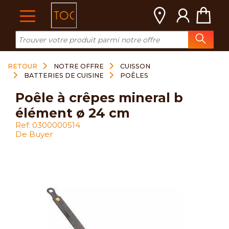
Cookies management panel
RETOUR
NOTRE OFFRE
CUISSON
BATTERIES DE CUISINE
POÊLES
poêle à crêpes mineral b
élément ø 24 cm
Ref: 0300000514
De Buyer