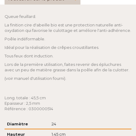
Queue feuillard.
La finition cire d'abeille bio est une protection naturelle anti-
oxydation qui favorise le culottage et améliore l'anti-adhérence.
Poêle indéformable.
Idéal pour la réalisation de crêpes croustillantes.
Tous feux dont induction.
Lors de la première utilisation, faites revenir des épluchures
avec un peu de matière grasse dans la poêle afin de la culotter.
(voir manuel d'utilisation fourni).
Long. totale : 45,5 cm
Epaisseur : 2,5 mm
Référence : 0300000514
Diamètre
24
Hauteur
1.45 cm