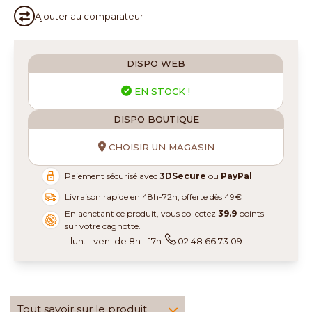
Ajouter au
comparateur
DISPO WEB
EN STOCK !
DISPO BOUTIQUE
CHOISIR UN MAGASIN
Paiement sécurisé avec
3DSecure
ou
PayPal
Livraison rapide en 48h-72h, offerte dès 49€
En achetant ce produit, vous collectez
39.9
points
sur votre cagnotte.
lun. - ven. de 8h - 17h
02 48 66 73 09
Tout savoir sur le produit