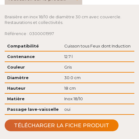
Braisière en inox 18/10 de diamètre 30 cm avec couvercle.
Restaurations et collectivités.
Référence : 0300001997
Compatibilité
Cuisson tous Feux dont Induction
Contenance
12.7 l
Couleur
Gris
Diamètre
30.0 cm
Hauteur
18 cm
Matière
Inox 18/10
Passage lave-vaisselle
oui
TÉLÉCHARGER LA FICHE PRODUIT