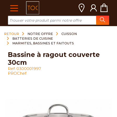
Cookies management panel
RETOUR
NOTRE OFFRE
CUISSON
BATTERIES DE CUISINE
MARMITES, BASSINES ET FAITOUTS
bassine à ragout couverte
30cm
Ref: 0300001997
PROChef