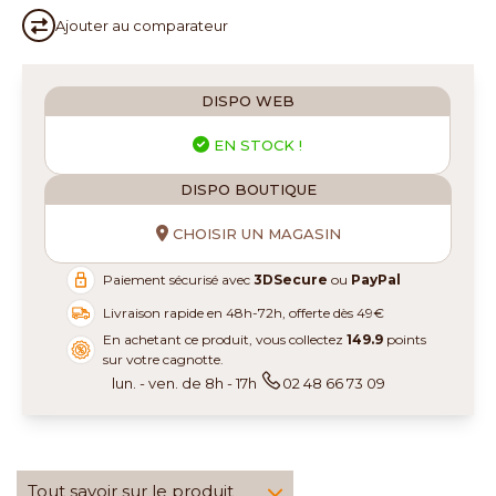
Ajouter au
comparateur
DISPO WEB
EN STOCK !
DISPO BOUTIQUE
CHOISIR UN MAGASIN
Paiement sécurisé avec
3DSecure
ou
PayPal
Livraison rapide en 48h-72h, offerte dès 49€
En achetant ce produit, vous collectez
149.9
points
sur votre cagnotte.
lun. - ven. de 8h - 17h
02 48 66 73 09
Tout savoir sur le produit