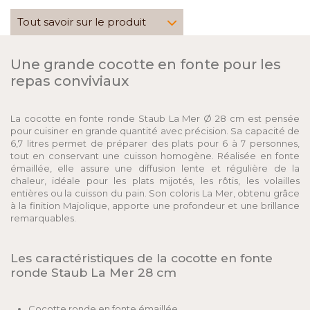
Tout savoir sur le produit
Une grande cocotte en fonte pour les
repas conviviaux
La cocotte en fonte ronde Staub La Mer Ø 28 cm est pensée
pour cuisiner en grande quantité avec précision. Sa capacité de
6,7 litres permet de préparer des plats pour 6 à 7 personnes,
tout en conservant une cuisson homogène. Réalisée en fonte
émaillée, elle assure une diffusion lente et régulière de la
chaleur, idéale pour les plats mijotés, les rôtis, les volailles
entières ou la cuisson du pain. Son coloris La Mer, obtenu grâce
à la finition Majolique, apporte une profondeur et une brillance
remarquables.
Les caractéristiques de la cocotte en fonte
ronde Staub La Mer 28 cm
Cocotte ronde en fonte émaillée