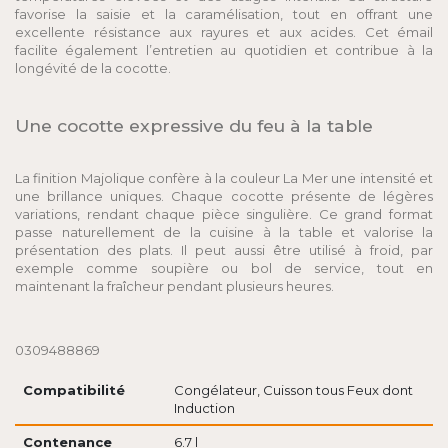
favorise la saisie et la caramélisation, tout en offrant une
excellente résistance aux rayures et aux acides. Cet émail
facilite également l’entretien au quotidien et contribue à la
longévité de la cocotte.
Une cocotte expressive du feu à la table
La finition Majolique confère à la couleur La Mer une intensité et
une brillance uniques. Chaque cocotte présente de légères
variations, rendant chaque pièce singulière. Ce grand format
passe naturellement de la cuisine à la table et valorise la
présentation des plats. Il peut aussi être utilisé à froid, par
exemple comme soupière ou bol de service, tout en
maintenant la fraîcheur pendant plusieurs heures.
0309488869
Compatibilité
Congélateur, Cuisson tous Feux dont
Induction
Contenance
6.7 l