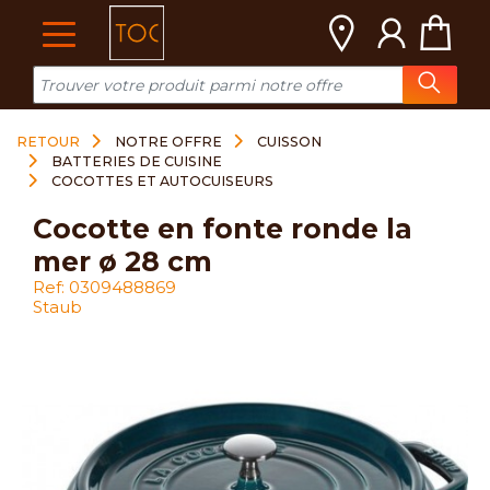
Cookies management panel
RETOUR
NOTRE OFFRE
CUISSON
BATTERIES DE CUISINE
COCOTTES ET AUTOCUISEURS
cocotte en fonte ronde la
mer ø 28 cm
Ref: 0309488869
Staub