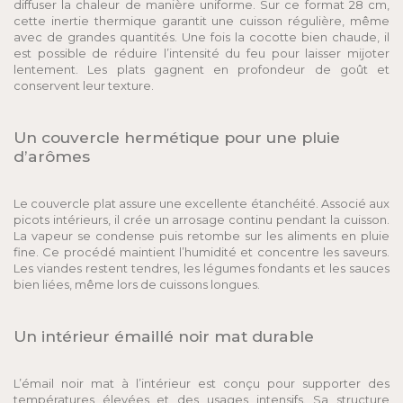
diffuser la chaleur de manière uniforme. Sur ce format 28 cm,
cette inertie thermique garantit une cuisson régulière, même
avec de grandes quantités. Une fois la cocotte bien chaude, il
est possible de réduire l’intensité du feu pour laisser mijoter
lentement. Les plats gagnent en profondeur de goût et
conservent leur texture.
Un couvercle hermétique pour une pluie
d’arômes
Le couvercle plat assure une excellente étanchéité. Associé aux
picots intérieurs, il crée un arrosage continu pendant la cuisson.
La vapeur se condense puis retombe sur les aliments en pluie
fine. Ce procédé maintient l’humidité et concentre les saveurs.
Les viandes restent tendres, les légumes fondants et les sauces
bien liées, même lors de cuissons longues.
Un intérieur émaillé noir mat durable
L’émail noir mat à l’intérieur est conçu pour supporter des
températures élevées et des usages intensifs. Sa structure