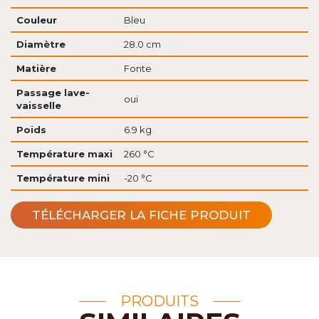
Couleur
Bleu
Diamètre
28.0 cm
Matière
Fonte
Passage lave-
oui
vaisselle
Poids
6.9 kg
Température maxi
260 °C
Température mini
-20 °C
TÉLÉCHARGER LA FICHE PRODUIT
PRODUITS