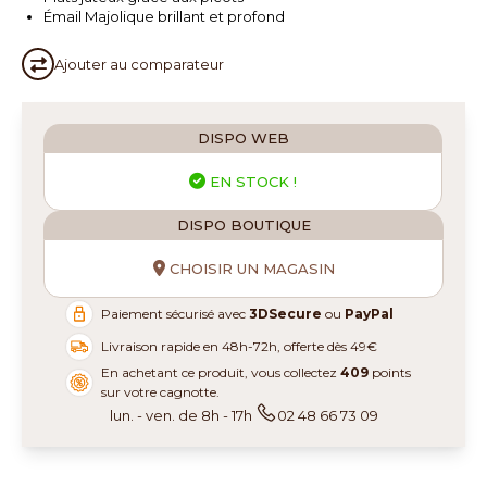
Émail Majolique brillant et profond
Ajouter au
comparateur
DISPO WEB
EN STOCK !
DISPO BOUTIQUE
CHOISIR UN MAGASIN
Paiement sécurisé avec
3DSecure
ou
PayPal
Livraison rapide en 48h-72h, offerte dès 49€
En achetant ce produit, vous collectez
409
points
sur votre cagnotte.
lun. - ven. de 8h - 17h
02 48 66 73 09