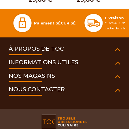
Livraison 
Paiement SÉCURISÉ
* Dès 49€ d'ac
cadre de la li
À PROPOS DE TOC
INFORMATIONS UTILES
NOS MAGASINS
NOUS CONTACTER