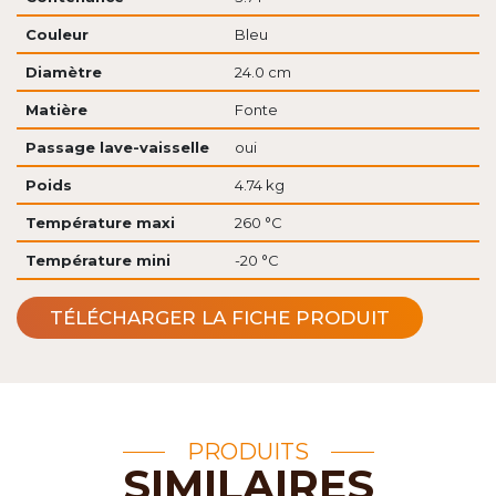
Couleur
Bleu
Diamètre
24.0 cm
Matière
Fonte
Passage lave-vaisselle
oui
Poids
4.74 kg
Température maxi
260 °C
Température mini
-20 °C
TÉLÉCHARGER LA FICHE PRODUIT
PRODUITS
SIMILAIRES