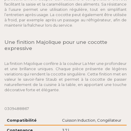
facilitant la saisie et la caramélisation des aliments. Sa résistance
à l’usure permet une utilisation régulière, tout en simplifiant
l’entretien après usage. La cocotte peut également être utilisée
à froid, par exemple après un passage au réfrigérateur, afin de
maintenir la fraîcheur lors du service.
Une finition Majolique pour une cocotte
expressive
La finition Majolique confère à la couleur La Mer une profondeur
et une brillance uniques. Chaque pièce présente de légères
variations qui rendent la cocotte singulière. Cette finition met en
valeur le savoir-faire Staub et permet à la cocotte de passer
naturellement de la cuisine à la table, en apportant une touche
décorative forte et élégante.
0309488867
Compatibilité
Cuisson Induction, Congélateur
Contenance
3.7 l