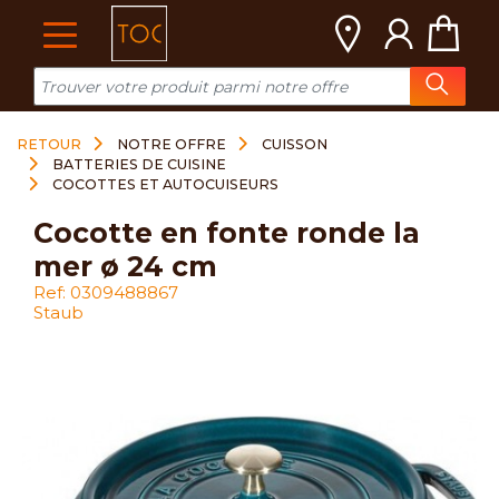
Cookies management panel
RETOUR
NOTRE OFFRE
CUISSON
BATTERIES DE CUISINE
COCOTTES ET AUTOCUISEURS
cocotte en fonte ronde la
mer ø 24 cm
Ref: 0309488867
Staub