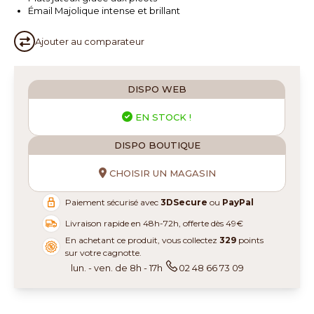
Émail Majolique intense et brillant
Ajouter au
comparateur
DISPO WEB
EN STOCK !
DISPO BOUTIQUE
CHOISIR UN MAGASIN
Paiement sécurisé avec
3DSecure
ou
PayPal
Livraison rapide en 48h-72h, offerte dès 49€
En achetant ce produit, vous collectez
329
points
sur votre cagnotte.
lun. - ven. de 8h - 17h
02 48 66 73 09