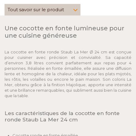
Tout savoir sur le produit
Une cocotte en fonte lumineuse pour
une cuisine généreuse
La cocotte en fonte ronde Staub La Mer Ø 24 cm est conçue
pour cuisiner avec précision et convivialité. Sa capacité
d’environ 3,8 litres convient parfaitement aux repas pour 4
personnes. Réalisée en fonte émaillée, elle assure une diffusion
lente et homogène de la chaleur, idéale pour les plats mijotés,
les rôtis, les volailles ou encore le pain maison. Son coloris La
Mer, obtenu grâce à la finition Majolique, apporte une intensité
et une brillance remarquables, qui subliment aussi bien la cuisine
que la table.
Les caractéristiques de la cocotte en fonte
ronde Staub La Mer 24 cm
Cocotte ronde en fonte émaillée