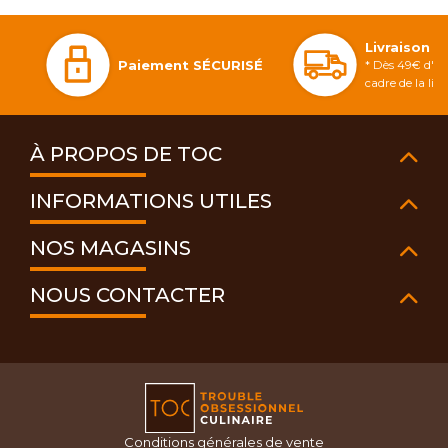
Livraison 
Paiement SÉCURISÉ
* Dès 49€ d'ac
cadre de la li
À PROPOS DE TOC
INFORMATIONS UTILES
NOS MAGASINS
NOUS CONTACTER
Conditions générales de vente