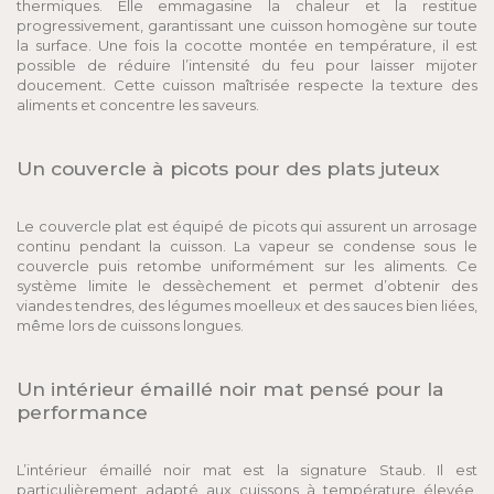
thermiques. Elle emmagasine la chaleur et la restitue
progressivement, garantissant une cuisson homogène sur toute
la surface. Une fois la cocotte montée en température, il est
possible de réduire l’intensité du feu pour laisser mijoter
doucement. Cette cuisson maîtrisée respecte la texture des
aliments et concentre les saveurs.
Un couvercle à picots pour des plats juteux
Le couvercle plat est équipé de picots qui assurent un arrosage
continu pendant la cuisson. La vapeur se condense sous le
couvercle puis retombe uniformément sur les aliments. Ce
système limite le dessèchement et permet d’obtenir des
viandes tendres, des légumes moelleux et des sauces bien liées,
même lors de cuissons longues.
Un intérieur émaillé noir mat pensé pour la
performance
L’intérieur émaillé noir mat est la signature Staub. Il est
particulièrement adapté aux cuissons à température élevée,