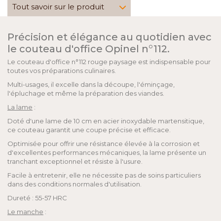
Tout savoir sur le produit
Précision et élégance au quotidien avec
le couteau d'office Opinel n°112.
Le couteau d'office n°112 rouge paysage est indispensable pour
toutes vos préparations culinaires.
Multi-usages, il excelle dans la découpe, l'éminçage,
l'épluchage et même la préparation des viandes.
La lame
:
Doté d'une lame de 10 cm en acier inoxydable martensitique,
ce couteau garantit une coupe précise et efficace.
Optimisée pour offrir une résistance élevée à la corrosion et
d'excellentes performances mécaniques, la lame présente un
tranchant exceptionnel et résiste à l'usure.
Facile à entretenir, elle ne nécessite pas de soins particuliers
dans des conditions normales d'utilisation.
Dureté : 55-57 HRC
Le manche
: