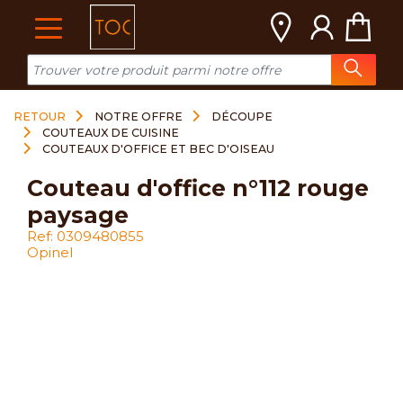
Cookies management panel
RETOUR
NOTRE OFFRE
DÉCOUPE
COUTEAUX DE CUISINE
COUTEAUX D'OFFICE ET BEC D'OISEAU
couteau d'office n°112 rouge
paysage
Ref: 0309480855
Opinel