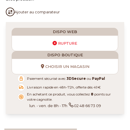
Ajouter au
comparateur
DISPO WEB
RUPTURE
DISPO BOUTIQUE
CHOISIR UN MAGASIN
Paiement sécurisé avec
3DSecure
ou
PayPal
Livraison rapide en 48h-72h, offerte dès 49€
En achetant ce produit, vous collectez
8
points sur
votre cagnotte.
lun. - ven. de 8h - 17h
02 48 66 73 09