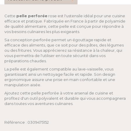
Cette
pelle perforée
rose est l'ustensile idéal pour une cuisine
efficace et pratique. Fabriquée en France à partir de polyamide
de qualité alimentaire, cette pelle est conçue pour répondre à
vos besoins culinaires les plus exigeants.
Sa conception perforée permet un égouttage rapide et
efficace des aliments, que ce soit pour des pâtes, des légumes
ou des fritures. Vous apprécierez sa résistance à la chaleur, qui
vous permettra de l'utiliser en toute sécurité dans vos
préparations chaudes.
La pelle est également compatible au lave-vaisselle, vous
garantissant ainsi un nettoyage facile et rapide. Son design
ergonomique assure une prise en main confortable et une
manipulation aisée.
Ajoutez cette pelle perforée à votre arsenal de cuisine et
profitez d'un outil polyvalent et durable qui vous accompagnera
dans toutes vos aventures culinaires.
Référence : 0309475152