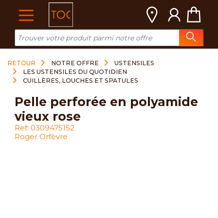
Cookies management panel
RETOUR
NOTRE OFFRE
USTENSILES
LES USTENSILES DU QUOTIDIEN
CUILLÈRES, LOUCHES ET SPATULES
pelle perforée en polyamide
vieux rose
Ref: 0309475152
Roger Orfèvre