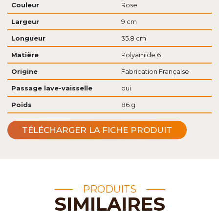
Couleur
Rose
Largeur
9 cm
Longueur
35.8 cm
Matière
Polyamide 6
Origine
Fabrication Française
Passage lave-vaisselle
oui
Poids
86 g
TÉLÉCHARGER LA FICHE PRODUIT
PRODUITS
SIMILAIRES