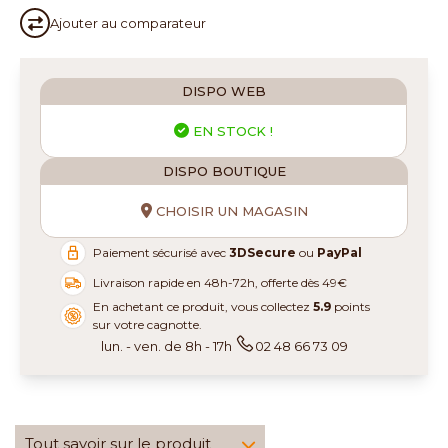
Ajouter au
comparateur
DISPO WEB
EN STOCK !
DISPO BOUTIQUE
CHOISIR UN MAGASIN
Paiement sécurisé avec
3DSecure
ou
PayPal
Livraison rapide en 48h-72h, offerte dès 49€
En achetant ce produit, vous collectez
5.9
points
sur votre cagnotte.
lun. - ven. de 8h - 17h
02 48 66 73 09
Tout savoir sur le produit