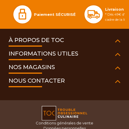
Livraison 
Paiement SÉCURISÉ
* Dès 49€ d'ac
cadre de la li
À PROPOS DE TOC
INFORMATIONS UTILES
NOS MAGASINS
NOUS CONTACTER
Conditions générales de vente
Données personnelles