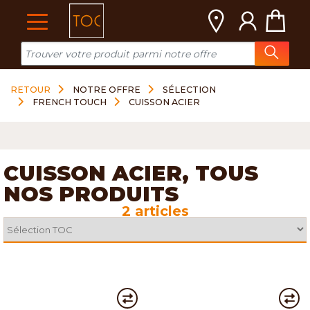
Cookies management panel
RETOUR
NOTRE OFFRE
SÉLECTION
FRENCH TOUCH
CUISSON ACIER
CUISSON ACIER, TOUS
NOS PRODUITS
2 articles