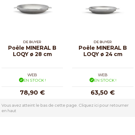
DE BUYER
DE BUYER
Poêle MINERAL B
Poêle MINERAL B
LOQY ø 28 cm
LOQY ø 24 cm
WEB
WEB
EN STOCK !
EN STOCK !
78,90 €
63,50 €
Vous avez atteint le bas de cette page.
Cliquez ici pour retourner
en haut